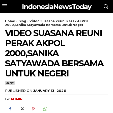
IndonesiaNewsToday
Home
Blog
Video Suasana Reuni Perak AKPOL
2000,Sanika Satyawada Bersama untuk Negeri
VIDEO SUASANA REUNI
PERAK AKPOL
2000,SANIKA
SATYAWADA BERSAMA
UNTUK NEGERI
BLOG
PUBLISHED ON
JANUARY 13, 2026
BY
ADMIN