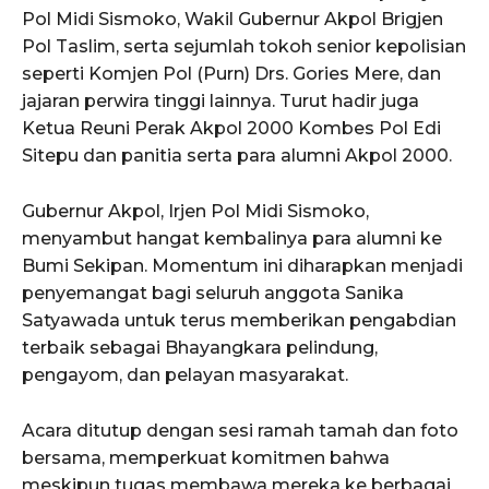
Pol Midi Sismoko, Wakil Gubernur Akpol Brigjen
Pol Taslim, serta sejumlah tokoh senior kepolisian
seperti Komjen Pol (Purn) Drs. Gories Mere, dan
jajaran perwira tinggi lainnya. Turut hadir juga
Ketua Reuni Perak Akpol 2000 Kombes Pol Edi
Sitepu dan panitia serta para alumni Akpol 2000.
Gubernur Akpol, Irjen Pol Midi Sismoko,
menyambut hangat kembalinya para alumni ke
Bumi Sekipan. Momentum ini diharapkan menjadi
penyemangat bagi seluruh anggota Sanika
Satyawada untuk terus memberikan pengabdian
terbaik sebagai Bhayangkara pelindung,
pengayom, dan pelayan masyarakat.
Acara ditutup dengan sesi ramah tamah dan foto
bersama, memperkuat komitmen bahwa
meskipun tugas membawa mereka ke berbagai