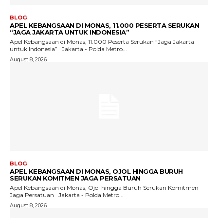
BLOG
APEL KEBANGSAAN DI MONAS, 11.000 PESERTA SERUKAN
“JAGA JAKARTA UNTUK INDONESIA”
Apel Kebangsaan di Monas, 11.000 Peserta Serukan “Jaga Jakarta
untuk Indonesia” Jakarta - Polda Metro...
August 8, 2026
BLOG
APEL KEBANGSAAN DI MONAS, OJOL HINGGA BURUH
SERUKAN KOMITMEN JAGA PERSATUAN
Apel Kebangsaan di Monas, Ojol hingga Buruh Serukan Komitmen
Jaga Persatuan Jakarta - Polda Metro...
August 8, 2026