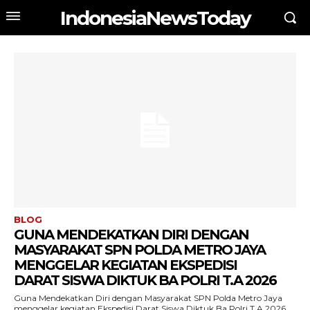
IndonesiaNewsToday
BLOG
GUNA MENDEKATKAN DIRI DENGAN
MASYARAKAT SPN POLDA METRO JAYA
MENGGELAR KEGIATAN EKSPEDISI
DARAT SISWA DIKTUK BA POLRI T.A 2026
Guna Mendekatkan Diri dengan Masyarakat SPN Polda Metro Jaya
menggelar kegiatan Ekspedisi Darat Siswa Diktuk Ba Polri T.A 2026 ‎