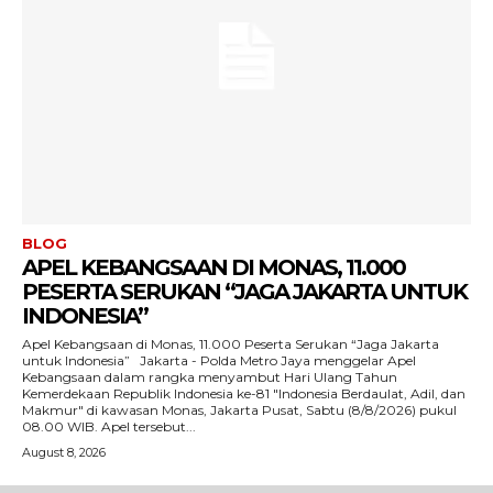
BLOG
APEL KEBANGSAAN DI MONAS, 11.000
PESERTA SERUKAN “JAGA JAKARTA UNTUK
INDONESIA”
Apel Kebangsaan di Monas, 11.000 Peserta Serukan “Jaga Jakarta
untuk Indonesia” Jakarta - Polda Metro Jaya menggelar Apel
Kebangsaan dalam rangka menyambut Hari Ulang Tahun
Kemerdekaan Republik Indonesia ke-81 "Indonesia Berdaulat, Adil, dan
Makmur" di kawasan Monas, Jakarta Pusat, Sabtu (8/8/2026) pukul
08.00 WIB. Apel tersebut...
August 8, 2026