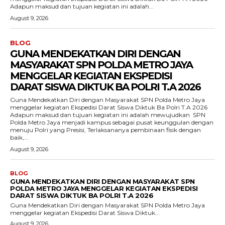
‎Adapun maksud dan tujuan kegiatan ini adalah...
August 9, 2026
BLOG
GUNA MENDEKATKAN DIRI DENGAN
MASYARAKAT SPN POLDA METRO JAYA
MENGGELAR KEGIATAN EKSPEDISI
DARAT SISWA DIKTUK BA POLRI T.A 2026
Guna Mendekatkan Diri dengan Masyarakat SPN Polda Metro Jaya
menggelar kegiatan Ekspedisi Darat Siswa Diktuk Ba Polri T.A 2026 ‎
‎Adapun maksud dan tujuan kegiatan ini adalah mewujudkan SPN
Polda Metro Jaya menjadi kampus sebagai pusat keunggulan dengan
menuju Polri yang Presisi, Terlaksananya pembinaan fisik dengan
baik,...
August 9, 2026
BLOG
GUNA MENDEKATKAN DIRI DENGAN MASYARAKAT SPN
POLDA METRO JAYA MENGGELAR KEGIATAN EKSPEDISI
DARAT SISWA DIKTUK BA POLRI T.A 2026
Guna Mendekatkan Diri dengan Masyarakat SPN Polda Metro Jaya
menggelar kegiatan Ekspedisi Darat Siswa Diktuk...
August 9, 2026