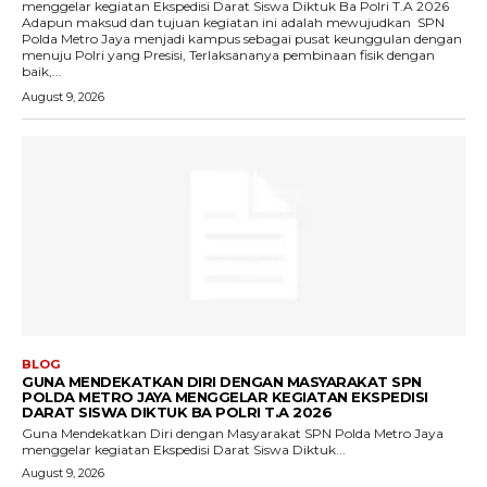
menggelar kegiatan Ekspedisi Darat Siswa Diktuk Ba Polri T.A 2026 ‎
‎Adapun maksud dan tujuan kegiatan ini adalah mewujudkan SPN
Polda Metro Jaya menjadi kampus sebagai pusat keunggulan dengan
menuju Polri yang Presisi, Terlaksananya pembinaan fisik dengan
baik,...
August 9, 2026
BLOG
GUNA MENDEKATKAN DIRI DENGAN MASYARAKAT SPN
POLDA METRO JAYA MENGGELAR KEGIATAN EKSPEDISI
DARAT SISWA DIKTUK BA POLRI T.A 2026
Guna Mendekatkan Diri dengan Masyarakat SPN Polda Metro Jaya
menggelar kegiatan Ekspedisi Darat Siswa Diktuk...
August 9, 2026