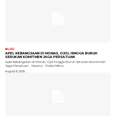
BLOG
APEL KEBANGSAAN DI MONAS, OJOL HINGGA BURUH
SERUKAN KOMITMEN JAGA PERSATUAN
Apel Kebangsaan di Monas, Ojol hingga Buruh Serukan Komitmen
Jaga Persatuan Jakarta - Polda Metro...
August 8, 2026