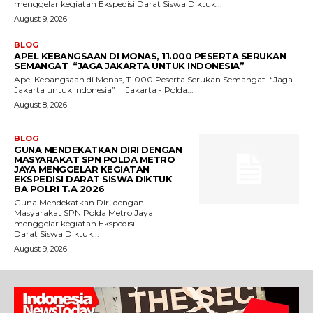
menggelar kegiatan Ekspedisi Darat Siswa Diktuk...
August 9, 2026
BLOG
APEL KEBANGSAAN DI MONAS, 11.000 PESERTA SERUKAN
SEMANGAT “JAGA JAKARTA UNTUK INDONESIA”
Apel Kebangsaan di Monas, 11.000 Peserta Serukan Semangat “Jaga
Jakarta untuk Indonesia” Jakarta - Polda...
August 8, 2026
BLOG
GUNA MENDEKATKAN DIRI DENGAN
MASYARAKAT SPN POLDA METRO
JAYA MENGGELAR KEGIATAN
EKSPEDISI DARAT SISWA DIKTUK
BA POLRI T.A 2026
Guna Mendekatkan Diri dengan
Masyarakat SPN Polda Metro Jaya
menggelar kegiatan Ekspedisi
Darat Siswa Diktuk...
August 9, 2026