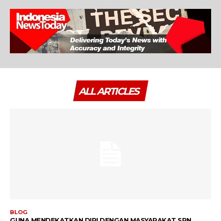
ALL ARTICLES
BLOG
GUNA MENDEKATKAN DIRI DENGAN MASYARAKAT SPN