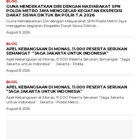
BLOG
GUNA MENDEKATKAN DIRI DENGAN MASYARAKAT SPN
POLDA METRO JAYA MENGGELAR KEGIATAN EKSPEDISI
DARAT SISWA DIKTUK BA POLRI T.A 2026
Guna Mendekatkan Diri dengan Masyarakat SPN Polda Metro Jaya
menggelar kegiatan Ekspedisi Darat Siswa Diktuk...
August 9, 2026
BLOG
APEL KEBANGSAAN DI MONAS, 11.000 PESERTA SERUKAN
SEMANGAT “JAGA JAKARTA UNTUK INDONESIA”
Apel Kebangsaan di Monas, 11.000 Peserta Serukan Semangat “Jaga
Jakarta untuk Indonesia” Jakarta - Polda...
August 8, 2026
BLOG
APEL KEBANGSAAN DI MONAS, 11.000 PESERTA SERUKAN
“JAGA JAKARTA UNTUK INDONESIA”
Apel Kebangsaan di Monas, 11.000 Peserta Serukan “Jaga Jakarta
untuk Indonesia” Jakarta - Polda Metro...
August 8, 2026