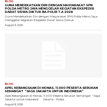
BLOG
GUNA MENDEKATKAN DIRI DENGAN MASYARAKAT SPN
POLDA METRO JAYA MENGGELAR KEGIATAN EKSPEDISI
DARAT SISWA DIKTUK BA POLRI T.A 2026
Guna Mendekatkan Diri dengan Masyarakat SPN Polda Metro Jaya
menggelar kegiatan Ekspedisi Darat Siswa Diktuk...
August 9, 2026
BLOG
APEL KEBANGSAAN DI MONAS, 11.000 PESERTA SERUKAN
SEMANGAT “JAGA JAKARTA UNTUK INDONESIA”
Apel Kebangsaan di Monas, 11.000 Peserta Serukan Semangat “Jaga
Jakarta untuk Indonesia” Jakarta - Polda...
August 8, 2026