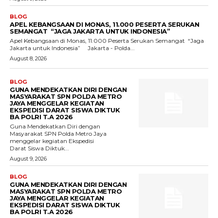
BLOG
APEL KEBANGSAAN DI MONAS, 11.000 PESERTA SERUKAN
SEMANGAT “JAGA JAKARTA UNTUK INDONESIA”
Apel Kebangsaan di Monas, 11.000 Peserta Serukan Semangat “Jaga
Jakarta untuk Indonesia” Jakarta - Polda...
August 8, 2026
BLOG
GUNA MENDEKATKAN DIRI DENGAN
MASYARAKAT SPN POLDA METRO
JAYA MENGGELAR KEGIATAN
EKSPEDISI DARAT SISWA DIKTUK
BA POLRI T.A 2026
Guna Mendekatkan Diri dengan
Masyarakat SPN Polda Metro Jaya
menggelar kegiatan Ekspedisi
Darat Siswa Diktuk...
August 9, 2026
BLOG
GUNA MENDEKATKAN DIRI DENGAN
MASYARAKAT SPN POLDA METRO
JAYA MENGGELAR KEGIATAN
EKSPEDISI DARAT SISWA DIKTUK
BA POLRI T.A 2026