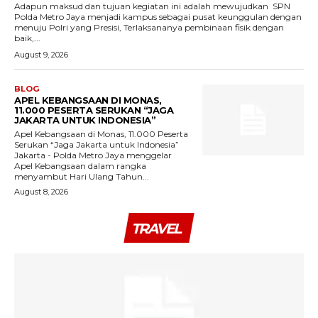
‎Adapun maksud dan tujuan kegiatan ini adalah mewujudkan SPN
Polda Metro Jaya menjadi kampus sebagai pusat keunggulan dengan
menuju Polri yang Presisi, Terlaksananya pembinaan fisik dengan
baik,...
August 9, 2026
BLOG
APEL KEBANGSAAN DI MONAS,
11.000 PESERTA SERUKAN “JAGA
JAKARTA UNTUK INDONESIA”
Apel Kebangsaan di Monas, 11.000 Peserta
Serukan “Jaga Jakarta untuk Indonesia”
Jakarta - Polda Metro Jaya menggelar
Apel Kebangsaan dalam rangka
menyambut Hari Ulang Tahun...
August 8, 2026
TRAVEL