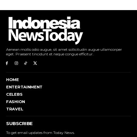
Aenean mollis odio augue, sit amet sollicitudin augue ullamcorper
eget. Praesent tincidunt et neque congue efficitur.
HOME
ENTERTAINMENT
CELEBS
FASHION
TRAVEL
SUBSCRIBE
To get email updates from Today News.