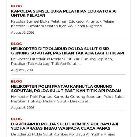
BLOG
KAPOLDA SUMSEL BUKA PELATIHAN EDUKATOR AI
UNTUK PELAJAR
Kapolda Sumsel Buka Pelatihan Edukator AI untuk Pelajar
Kapolda Sumatera Selatan Irjen Pol. Sandi Nugroho...
August 6, 2026
BLOG
HELIKOPTER DITPOLAIRUD POLDA SULUT SISIR
GUNUNG SOPUTAN, PASTIKAN TAK ADA LAGI TITIK API
Helikopter Ditpolairud Polda Sulut Sisir Gunung Soputan,
Pastikan Tak Ada Lagi Titik Api Sulut -...
August 6, 2026
BLOG
HELIKOPTER POLRI PANTAU KARHUTLA GUNUNG
SOPUTAN, POLDA SULUT PASTIKAN TITIK API PADAM
Helikopter Polri Pantau Karhutla Gunung Soputan, Polda Sulut
Pastikan Titik Api Padam Sulut - Direktorat...
August 6, 2026
BLOG
DIRPOLAIRUD POLDA SULUT KOMBES POL BAYU AJI
YUDHA PRAJAS IMBAU WASPADA CUACA PANAS
Dirpolairud Polda Sulut Kombes Pol Bayu Aji Yudha Prajas