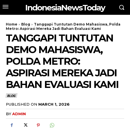
IndonesiaNewsToday
Home
Blog
Tanggapi Tuntutan Demo Mahasiswa, Polda
Metro: Aspirasi Mereka Jadi Bahan Evaluasi Kami
TANGGAPI TUNTUTAN
DEMO MAHASISWA,
POLDA METRO:
ASPIRASI MEREKA JADI
BAHAN EVALUASI KAMI
BLOG
PUBLISHED ON
MARCH 1, 2026
BY
ADMIN