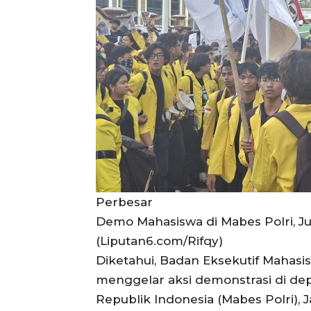
Perbesar
Demo Mahasiswa di Mabes Polri, Jum
(Liputan6.com/Rifqy)
Diketahui, Badan Eksekutif Mahasis
menggelar aksi demonstrasi di de
Republik Indonesia (Mabes Polri), Ja