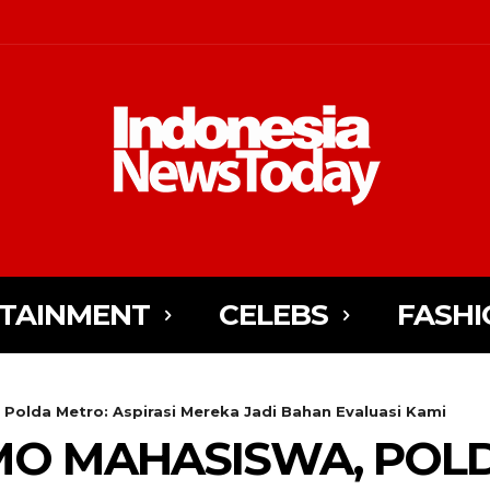
TAINMENT
CELEBS
FASHI
olda Metro: Aspirasi Mereka Jadi Bahan Evaluasi Kami
MO MAHASISWA, POL