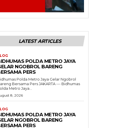
LATEST ARTICLES
LOG
BIDHUMAS POLDA METRO JAYA
GELAR NGOBROL BARENG
BERSAMA PERS
idhumas Polda Metro Jaya Gelar Ngobrol
reng Bersama Pers JAKARTA --- Bidhumas
olda Metro Jaya...
ugust 8, 2026
LOG
BIDHUMAS POLDA METRO JAYA
GELAR NGOBROL BARENG
BERSAMA PERS