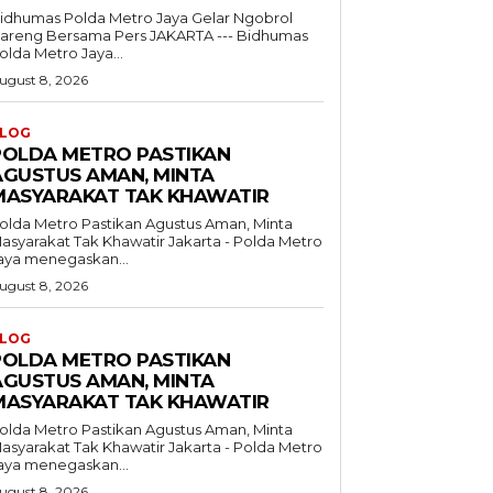
idhumas Polda Metro Jaya Gelar Ngobrol
reng Bersama Pers JAKARTA --- Bidhumas
olda Metro Jaya...
ugust 8, 2026
LOG
POLDA METRO PASTIKAN
AGUSTUS AMAN, MINTA
MASYARAKAT TAK KHAWATIR
olda Metro Pastikan Agustus Aman, Minta
syarakat Tak Khawatir Jakarta - Polda Metro
aya menegaskan...
ugust 8, 2026
LOG
POLDA METRO PASTIKAN
AGUSTUS AMAN, MINTA
MASYARAKAT TAK KHAWATIR
olda Metro Pastikan Agustus Aman, Minta
syarakat Tak Khawatir Jakarta - Polda Metro
aya menegaskan...
ugust 8, 2026