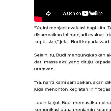
“Ya, ini menjadi evaluasi bagi kita.
disampaikan ini menjadi evaluasi d
kepolisian,” jelas Budi kepada wart
Selain itu, Budi mengungkapkan 
dari massa aksi yang dituju kepad
utarakan.
“Ya, nanti kami sampaikan, akan dik
juga menonton kegiatan ini,” tegas
Lebih lanjut, Budi memastikan pi
komunikasi guna menjamin keamanan