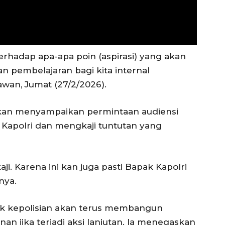
 Terhadap apa-apa poin (aspirasi) yang akan
an pembelajaran bagi kita internal
awan, Jumat (27/2/2026).
akan menyampaikan permintaan audiensi
a Kapolri dan mengkaji tuntutan yang
aji. Karena ini kan juga pasti Bapak Kapolri
nya.
hak kepolisian akan terus membangun
 jika terjadi aksi lanjutan. Ia menegaskan