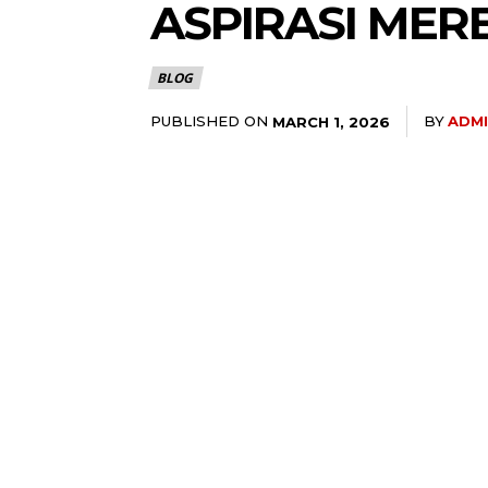
ASPIRASI MER
BLOG
PUBLISHED ON
BY
ADM
MARCH 1, 2026