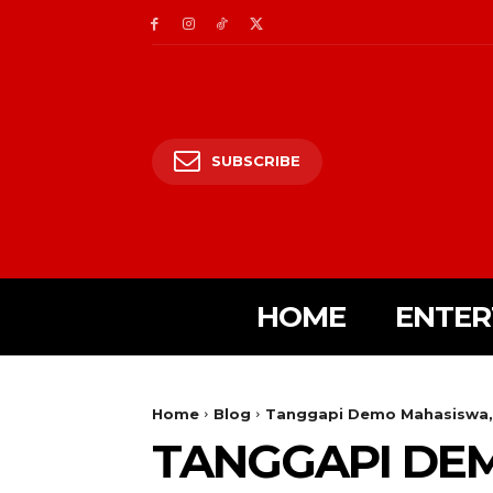
SUBSCRIBE
HOME
ENTER
Home
Blog
Tanggapi Demo Mahasiswa, P
TANGGAPI DE