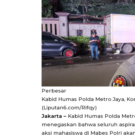
Perbesar
Kabid Humas Polda Metro Jaya, Ko
(Liputan6.com/Rifqy)
Jakarta –
Kabid Humas Polda Metro
menegaskan bahwa seluruh aspira
aksi mahasiswa di Mabes Polri akan