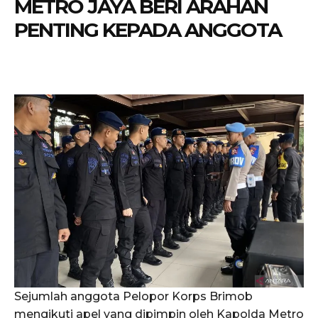
METRO JAYA BERI ARAHAN
PENTING KEPADA ANGGOTA
Sejumlah anggota Pelopor Korps Brimob
mengikuti apel yang dipimpin oleh Kapolda Metro