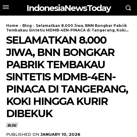
IndonesiaNewsToday
Home
Blog
Selamatkan 8.000 Jiwa, BNN Bongkar Pabrik
Tembakau Sintetis MDMB-4EN-PINACA di Tangerang, Koki...
SELAMATKAN 8.000
JIWA, BNN BONGKAR
PABRIK TEMBAKAU
SINTETIS MDMB-4EN-
PINACA DI TANGERANG,
KOKI HINGGA KURIR
DIBEKUK
BLOG
PUBLISHED ON
JANUARY 10, 2026