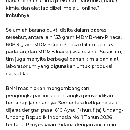
bahan-bahan utama prekursor narkotika, bahan
kimia, dan alat lab dibeli melalui online,”
imbuhnya.
Sejumlah barang bukti disita dalam operasi
tersebut, antara lain 153 gram MDMB-4en-Pinaca,
808,9 gram MDMB-4en-Pinaca dalam bentuk
padatan, dan MDMB Inaca (sisa residu). Selain itu,
tim juga menyita berbagai bahan kimia dan alat
laboratorium yang digunakan untuk produksi
narkotika.
BNN masih akan mengembangkan
pengungkapan ini dalam rangka penyelidikan
terhadap jaringannya. Sementara ketiga pelaku
dijerat dengan pasal 610 Ayat (1) huruf (a) Undang-
Undang Republik Indonesia No. 1 Tahun 2026
tentang Penyesuaian Pidana dengan ancaman