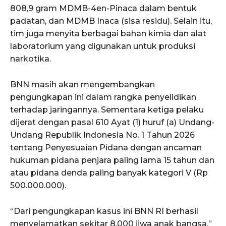
808,9 gram MDMB-4en-Pinaca dalam bentuk
padatan, dan MDMB Inaca (sisa residu). Selain itu,
tim juga menyita berbagai bahan kimia dan alat
laboratorium yang digunakan untuk produksi
narkotika.
BNN masih akan mengembangkan
pengungkapan ini dalam rangka penyelidikan
terhadap jaringannya. Sementara ketiga pelaku
dijerat dengan pasal 610 Ayat (1) huruf (a) Undang-
Undang Republik Indonesia No. 1 Tahun 2026
tentang Penyesuaian Pidana dengan ancaman
hukuman pidana penjara paling lama 15 tahun dan
atau pidana denda paling banyak kategori V (Rp
500.000.000).
“Dari pengungkapan kasus ini BNN RI berhasil
menyelamatkan sekitar 8.000 jiwa anak bangsa,”