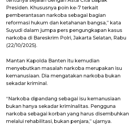
tentunya sejalan dengan Asta Cita Bapak
Presiden. Khususnya poin ke-7 terkait
pemberantasan narkoba sebagai bagian
reformasi hukum dan ketahanan bangsa,” kata
Suyudi dalam jumpa pers pengungkapan kasus
narkoba di Bareskrim Polri, Jakarta Selatan, Rabu
(22/10/2025).
Mantan Kapolda Banten itu kemudian
menyebutkan masalah narkoba merupakan isu
kemanusiaan. Dia mengatakan narkoba bukan
sekadar kriminal.
“Narkoba dipandang sebagai isu kemanusiaan
bukan hanya sekadar kriminalitas. Pengguna
narkoba sebagai korban yang harus disembuhkan
melalui rehabilitasi, bukan penjara,” ujarnya.