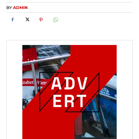
BY
ADMIN