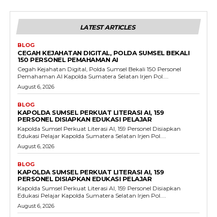
LATEST ARTICLES
BLOG
CEGAH KEJAHATAN DIGITAL, POLDA SUMSEL BEKALI
150 PERSONEL PEMAHAMAN AI
Cegah Kejahatan Digital, Polda Sumsel Bekali 150 Personel
Pemahaman AI Kapolda Sumatera Selatan Irjen Pol....
August 6, 2026
BLOG
KAPOLDA SUMSEL PERKUAT LITERASI AI, 159
PERSONEL DISIAPKAN EDUKASI PELAJAR
Kapolda Sumsel Perkuat Literasi AI, 159 Personel Disiapkan
Edukasi Pelajar Kapolda Sumatera Selatan Irjen Pol....
August 6, 2026
BLOG
KAPOLDA SUMSEL PERKUAT LITERASI AI, 159
PERSONEL DISIAPKAN EDUKASI PELAJAR
Kapolda Sumsel Perkuat Literasi AI, 159 Personel Disiapkan
Edukasi Pelajar Kapolda Sumatera Selatan Irjen Pol....
August 6, 2026