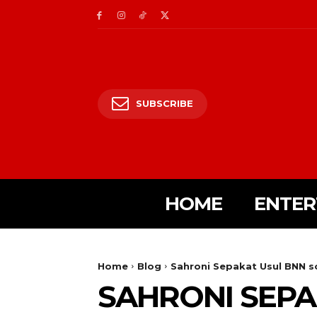
SUBSCRIBE
HOME
ENTER
Home
Blog
Sahroni Sepakat Usul BNN so
SAHRONI SEPA