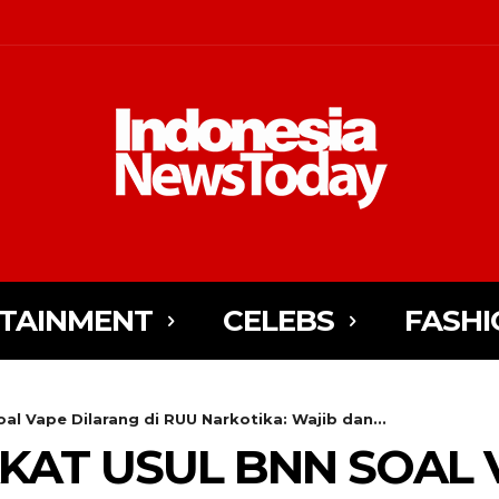
TAINMENT
CELEBS
FASHI
al Vape Dilarang di RUU Narkotika: Wajib dan...
KAT USUL BNN SOAL 