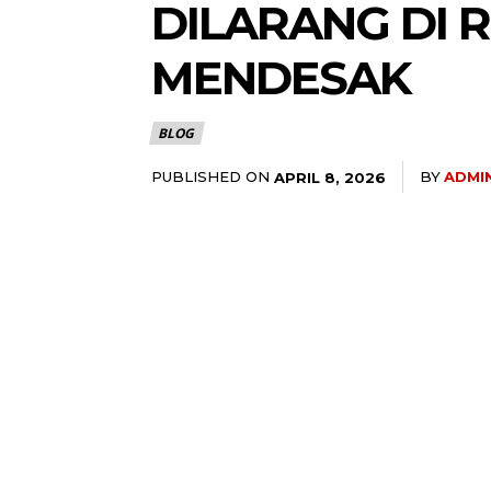
DILARANG DI 
MENDESAK
BLOG
PUBLISHED ON
BY
ADMI
APRIL 8, 2026