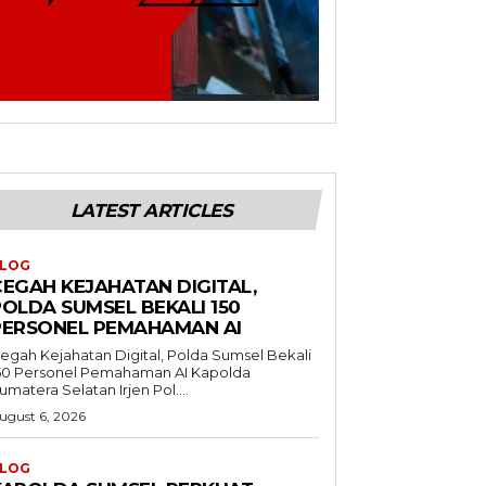
LATEST ARTICLES
LOG
CEGAH KEJAHATAN DIGITAL,
POLDA SUMSEL BEKALI 150
PERSONEL PEMAHAMAN AI
egah Kejahatan Digital, Polda Sumsel Bekali
50 Personel Pemahaman AI Kapolda
umatera Selatan Irjen Pol....
ugust 6, 2026
LOG