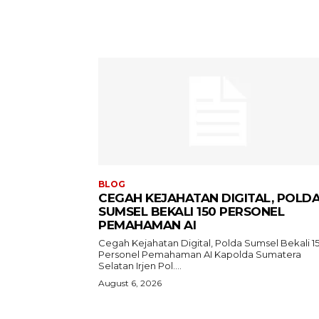
BLOG
CEGAH KEJAHATAN DIGITAL, POLD
SUMSEL BEKALI 150 PERSONEL
PEMAHAMAN AI
Cegah Kejahatan Digital, Polda Sumsel Bekali 1
Personel Pemahaman AI Kapolda Sumatera
Selatan Irjen Pol....
August 6, 2026