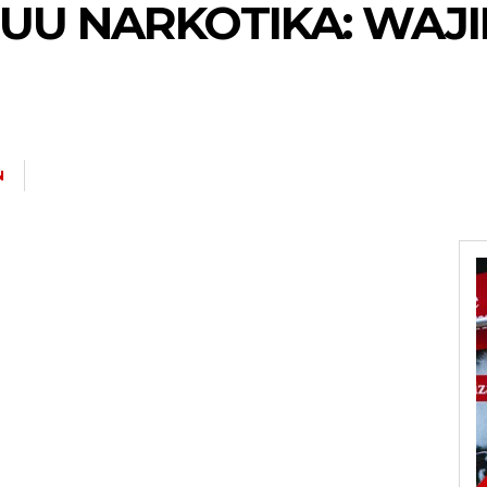
RUU NARKOTIKA: WAJ
N