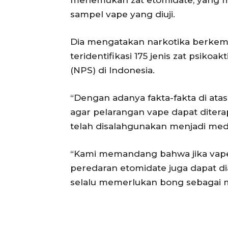
sampel vape yang diuji.
Dia mengatakan narkotika berkem
teridentifikasi 175 jenis zat psiko
(NPS) di Indonesia.
“Dengan adanya fakta-fakta di ata
agar pelarangan vape dapat ditera
telah disalahgunakan menjadi media
“Kami memandang bahwa jika vape 
peredaran etomidate juga dapat dia
selalu memerlukan bong sebagai 