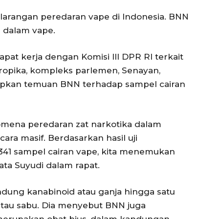
arangan peredaran vape di Indonesia. BNN
 dalam vape.
apat kerja dengan Komisi III DPR RI terkait
ropika, kompleks parlemen, Senayan,
gkapkan temuan BNN terhadap sampel cairan
nomena peredaran zat narkotika dalam
ara masif. Berdasarkan hasil uji
341 sampel cairan vape, kita menemukan
ata Suyudi dalam rapat.
ung kanabinoid atau ganja hingga satu
tau sabu. Dia menyebut BNN juga
erupakan obat bius, dalam kandungan