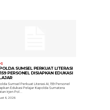
OG
POLDA SUMSEL PERKUAT LITERASI
, 159 PERSONEL DISIAPKAN EDUKASI
LAJAR
lda Sumsel Perkuat Literasi AI, 159 Personel
kan Edukasi Pelajar Kapolda Sumatera
tan Irjen Pol....
st 6, 2026