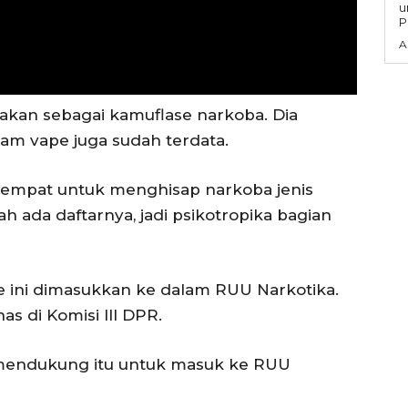
untuk
P
A
akan sebagai kamuflase narkoba. Dia
am vape juga sudah terdata.
 tempat untuk menghisap narkoba jenis
ada daftarnya, jadi psikotropika bagian
 ini dimasukkan ke dalam RUU Narkotika.
as di Komisi III DPR.
I mendukung itu untuk masuk ke RUU