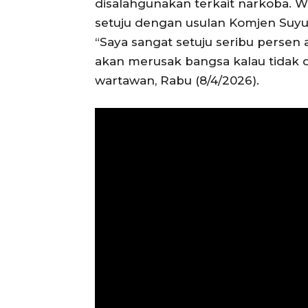
disalahgunakan terkait narkoba. W
setuju dengan usulan Komjen Suyu
“Saya sangat setuju seribu persen 
akan merusak bangsa kalau tidak d
wartawan, Rabu (8/4/2026).