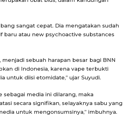
bang sangat cepat. Dia mengatakan sudah
aktif baru atau new psychoactive substances
s, menjadi sebuah harapan besar bagi BNN
pkan di Indonesia, karena vape terbukti
 untuk diisi etomidate,” ujar Suyudi.
sebagai media ini dilarang, maka
tasi secara signifikan, selayaknya sabu yang
media untuk mengonsumsinya,” imbuhnya.