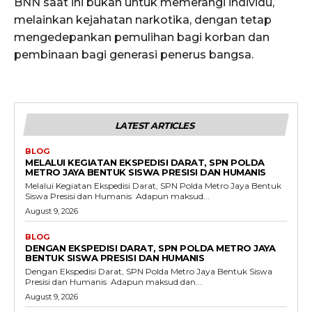
BNN saat ini bukan untuk memerangi individu,
melainkan kejahatan narkotika, dengan tetap
mengedepankan pemulihan bagi korban dan
pembinaan bagi generasi penerus bangsa.
LATEST ARTICLES
BLOG
MELALUI KEGIATAN EKSPEDISI DARAT, SPN POLDA
METRO JAYA BENTUK SISWA PRESISI DAN HUMANIS
Melalui Kegiatan Ekspedisi Darat, SPN Polda Metro Jaya Bentuk
Siswa Presisi dan Humanis ‎ ‎Adapun maksud...
August 9, 2026
BLOG
DENGAN EKSPEDISI DARAT, SPN POLDA METRO JAYA
BENTUK SISWA PRESISI DAN HUMANIS
Dengan Ekspedisi Darat, SPN Polda Metro Jaya Bentuk Siswa
Presisi dan Humanis ‎ ‎Adapun maksud dan...
August 9, 2026