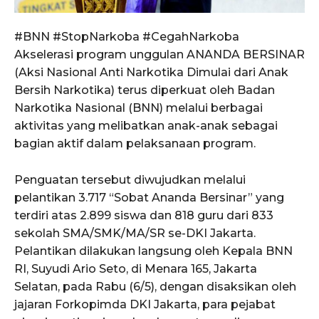
#BNN #StopNarkoba #CegahNarkoba
Akselerasi program unggulan ANANDA BERSINAR
(Aksi Nasional Anti Narkotika Dimulai dari Anak
Bersih Narkotika) terus diperkuat oleh Badan
Narkotika Nasional (BNN) melalui berbagai
aktivitas yang melibatkan anak-anak sebagai
bagian aktif dalam pelaksanaan program.
Penguatan tersebut diwujudkan melalui
pelantikan 3.717 “Sobat Ananda Bersinar” yang
terdiri atas 2.899 siswa dan 818 guru dari 833
sekolah SMA/SMK/MA/SR se-DKI Jakarta.
Pelantikan dilakukan langsung oleh Kepala BNN
RI, Suyudi Ario Seto, di Menara 165, Jakarta
Selatan, pada Rabu (6/5), dengan disaksikan oleh
jajaran Forkopimda DKI Jakarta, para pejabat