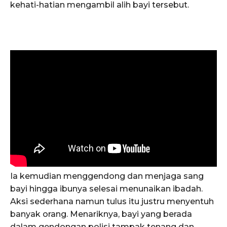
kehati-hatian mengambil alih bayi tersebut.
Ia kemudian menggendong dan menjaga sang
bayi hingga ibunya selesai menunaikan ibadah.
Aksi sederhana namun tulus itu justru menyentuh
banyak orang. Menariknya, bayi yang berada
dalam gendongan polisi tampak tenang dan