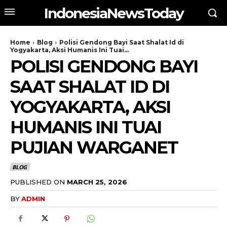
IndonesiaNewsToday
Home
Blog
Polisi Gendong Bayi Saat Shalat Id di
Yogyakarta, Aksi Humanis Ini Tuai...
POLISI GENDONG BAYI
SAAT SHALAT ID DI
YOGYAKARTA, AKSI
HUMANIS INI TUAI
PUJIAN WARGANET
BLOG
PUBLISHED ON
MARCH 25, 2026
BY
ADMIN