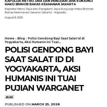
KAPOLDA METRO JAYA DAN PANGDAM JAYA KUNJUNGI
MAKO BRIMOB BAHAS KEAMANAN JAKARTA
Kapolda Metro Jaya dan Pangdam Jaya Kunjungi Mako Brimob
Bahas Keamanan Jakarta Jakarta - Kapolda...
August 8, 2026