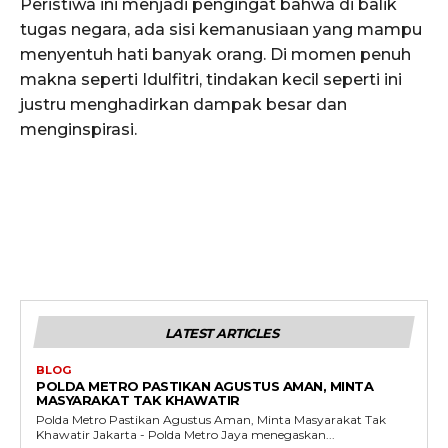
Peristiwa ini menjadi pengingat bahwa di balik
tugas negara, ada sisi kemanusiaan yang mampu
menyentuh hati banyak orang. Di momen penuh
makna seperti Idulfitri, tindakan kecil seperti ini
justru menghadirkan dampak besar dan
menginspirasi.
LATEST ARTICLES
BLOG
POLDA METRO PASTIKAN AGUSTUS AMAN, MINTA
MASYARAKAT TAK KHAWATIR
Polda Metro Pastikan Agustus Aman, Minta Masyarakat Tak
Khawatir Jakarta - Polda Metro Jaya menegaskan...