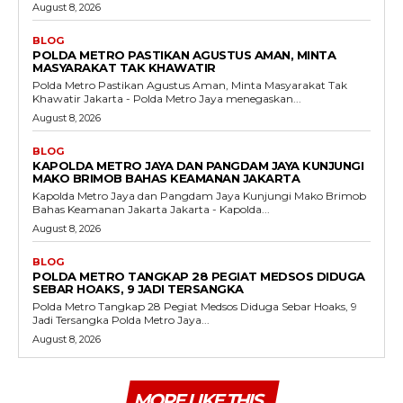
August 8, 2026
BLOG
POLDA METRO PASTIKAN AGUSTUS AMAN, MINTA
MASYARAKAT TAK KHAWATIR
Polda Metro Pastikan Agustus Aman, Minta Masyarakat Tak
Khawatir Jakarta - Polda Metro Jaya menegaskan...
August 8, 2026
BLOG
KAPOLDA METRO JAYA DAN PANGDAM JAYA KUNJUNGI
MAKO BRIMOB BAHAS KEAMANAN JAKARTA
Kapolda Metro Jaya dan Pangdam Jaya Kunjungi Mako Brimob
Bahas Keamanan Jakarta Jakarta - Kapolda...
August 8, 2026
BLOG
POLDA METRO TANGKAP 28 PEGIAT MEDSOS DIDUGA
SEBAR HOAKS, 9 JADI TERSANGKA
Polda Metro Tangkap 28 Pegiat Medsos Diduga Sebar Hoaks, 9
Jadi Tersangka Polda Metro Jaya...
August 8, 2026
MORE LIKE THIS