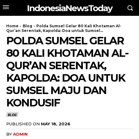
IndonesiaNewsToday
Home
Blog
Polda Sumsel Gelar 80 Kali Khotaman Al-
Qur’an Serentak, Kapolda: Doa untuk Sumsel...
POLDA SUMSEL GELAR
80 KALI KHOTAMAN AL-
QUR’AN SERENTAK,
KAPOLDA: DOA UNTUK
SUMSEL MAJU DAN
KONDUSIF
BLOG
PUBLISHED ON
MAY 18, 2026
BY
ADMIN