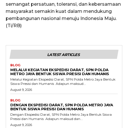
semangat persatuan, toleransi, dan kebersamaan
masyarakat semakin kuat dalam mendukung
pembangunan nasional menuju Indonesia Maju.
(Ti/RB)
LATEST ARTICLES
BLOG
MELALUI KEGIATAN EKSPEDISI DARAT, SPN POLDA
METRO JAYA BENTUK SISWA PRESISI DAN HUMANIS
Melalui Kegiatan Ekspedisi Darat, SPN Polda Metro Jaya Bentuk
Siswa Presisi dan Humanis ‎ ‎Adapun maksud...
August 9, 2026
BLOG
DENGAN EKSPEDISI DARAT, SPN POLDA METRO JAYA
BENTUK SISWA PRESISI DAN HUMANIS
Dengan Ekspedisi Darat, SPN Polda Metro Jaya Bentuk Siswa
Presisi dan Humanis ‎ ‎Adapun maksud dan...
August 9, 2026