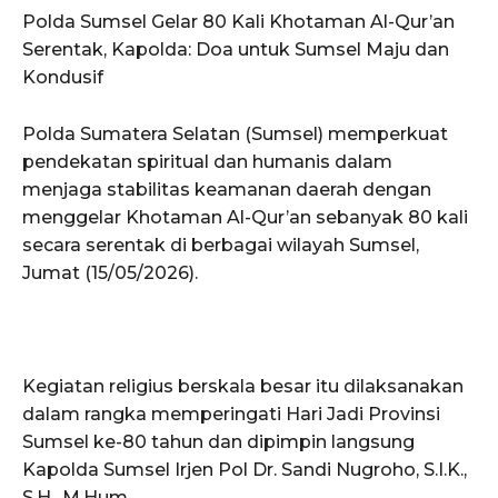
Polda Sumsel Gelar 80 Kali Khotaman Al-Qur’an
Serentak, Kapolda: Doa untuk Sumsel Maju dan
Kondusif
Polda Sumatera Selatan (Sumsel) memperkuat
pendekatan spiritual dan humanis dalam
menjaga stabilitas keamanan daerah dengan
menggelar Khotaman Al-Qur’an sebanyak 80 kali
secara serentak di berbagai wilayah Sumsel,
Jumat (15/05/2026).
Kegiatan religius berskala besar itu dilaksanakan
dalam rangka memperingati Hari Jadi Provinsi
Sumsel ke-80 tahun dan dipimpin langsung
Kapolda Sumsel Irjen Pol Dr. Sandi Nugroho, S.I.K.,
S.H., M.Hum.