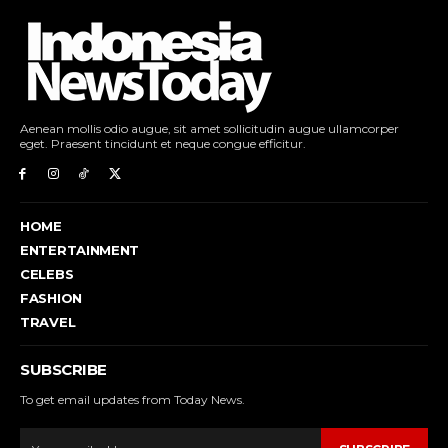
Aenean mollis odio augue, sit amet sollicitudin augue ullamcorper
eget. Praesent tincidunt et neque congue efficitur.
HOME
ENTERTAINMENT
CELEBS
FASHION
TRAVEL
SUBSCRIBE
To get email updates from Today News.