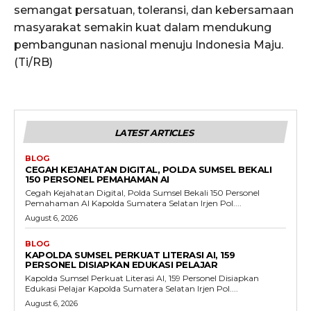
semangat persatuan, toleransi, dan kebersamaan
masyarakat semakin kuat dalam mendukung
pembangunan nasional menuju Indonesia Maju.
(Ti/RB)
LATEST ARTICLES
BLOG
CEGAH KEJAHATAN DIGITAL, POLDA SUMSEL BEKALI
150 PERSONEL PEMAHAMAN AI
Cegah Kejahatan Digital, Polda Sumsel Bekali 150 Personel
Pemahaman AI Kapolda Sumatera Selatan Irjen Pol....
August 6, 2026
BLOG
KAPOLDA SUMSEL PERKUAT LITERASI AI, 159
PERSONEL DISIAPKAN EDUKASI PELAJAR
Kapolda Sumsel Perkuat Literasi AI, 159 Personel Disiapkan
Edukasi Pelajar Kapolda Sumatera Selatan Irjen Pol....
August 6, 2026