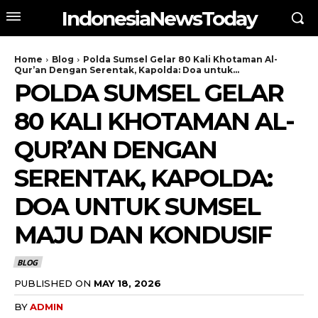
IndonesiaNewsToday
Home
Blog
Polda Sumsel Gelar 80 Kali Khotaman Al-
Qur’an Dengan Serentak, Kapolda: Doa untuk...
POLDA SUMSEL GELAR
80 KALI KHOTAMAN AL-
QUR’AN DENGAN
SERENTAK, KAPOLDA:
DOA UNTUK SUMSEL
MAJU DAN KONDUSIF
BLOG
PUBLISHED ON
MAY 18, 2026
BY
ADMIN