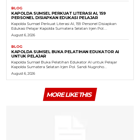
BLOG
KAPOLDA SUMSEL PERKUAT LITERASI AI, 159
PERSONEL DISIAPKAN EDUKASI PELAJAR
Kapolda Sumsel Perkuat Literasi AI, 159 Personel Disiapkan
Edukasi Pelajar Kapolda Sumatera Selatan Irjen Pol....
August 6, 2026
BLOG
KAPOLDA SUMSEL BUKA PELATIHAN EDUKATOR AI
UNTUK PELAJAR
Kapolda Sumsel Buka Pelatihan Edukator AI untuk Pelajar
Kapolda Sumatera Selatan Irjen Pol. Sandi Nugroho...
August 6, 2026
MORE LIKE THIS