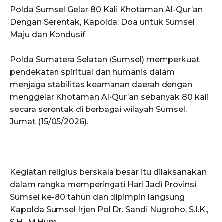
Polda Sumsel Gelar 80 Kali Khotaman Al-Qur’an
Dengan Serentak, Kapolda: Doa untuk Sumsel
Maju dan Kondusif
Polda Sumatera Selatan (Sumsel) memperkuat
pendekatan spiritual dan humanis dalam
menjaga stabilitas keamanan daerah dengan
menggelar Khotaman Al-Qur’an sebanyak 80 kali
secara serentak di berbagai wilayah Sumsel,
Jumat (15/05/2026).
Kegiatan religius berskala besar itu dilaksanakan
dalam rangka memperingati Hari Jadi Provinsi
Sumsel ke-80 tahun dan dipimpin langsung
Kapolda Sumsel Irjen Pol Dr. Sandi Nugroho, S.I.K.,
S.H., M.Hum.