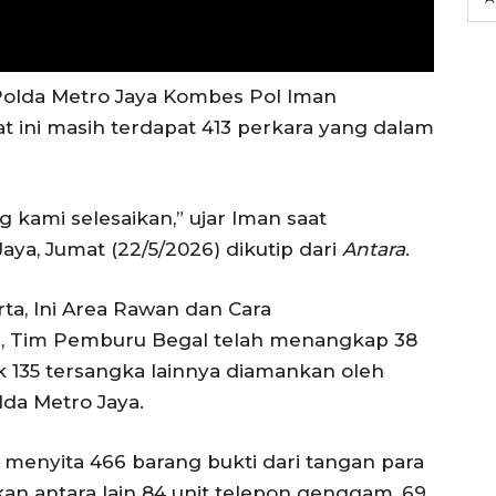
Polda Metro Jaya Kombes Pol Iman
 ini masih terdapat 413 perkara yang dalam
 kami selesaikan,” ujar Iman saat
aya, Jumat (22/5/2026) dikutip dari
Antara
.
rta, Ini Area Rawan dan Cara
n, Tim Pemburu Begal telah menangkap 38
k 135 tersangka lainnya diamankan oleh
lda Metro Jaya.
ut menyita 466 barang bukti dari tangan para
an antara lain 84 unit telepon genggam, 69