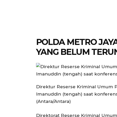
POLDA METRO JAYA
YANG BELUM TERU
Direktur Reserse Kriminal Umum P
Imanuddin (tengah) saat konferensi
(Antara/Antara)
Direktorat Reserse Kriminal Umu