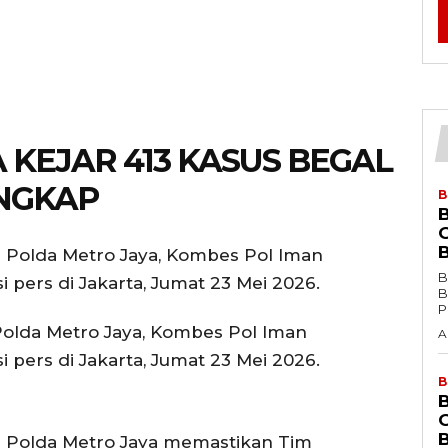
 KEJAR 413 KASUS BEGAL
NGKAP
B
B
Ba
P
olda Metro Jaya, Kombes Pol Iman
A
 pers di Jakarta, Jumat 23 Mei 2026.
B
m Polda Metro Jaya memastikan Tim