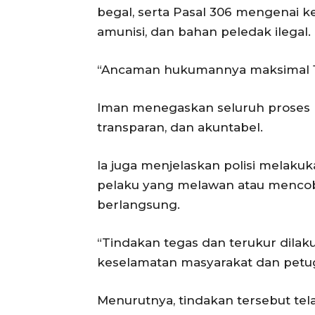
begal, serta Pasal 306 mengenai k
amunisi, dan bahan peledak ilegal.
“Ancaman hukumannya maksimal 15 
Iman menegaskan seluruh proses h
transparan, dan akuntabel.
Ia juga menjelaskan polisi melaku
pelaku yang melawan atau mencob
berlangsung.
“Tindakan tegas dan terukur di
keselamatan masyarakat dan petuga
Menurutnya, tindakan tersebut tel