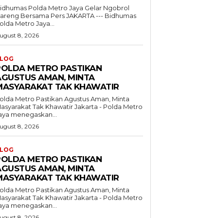
idhumas Polda Metro Jaya Gelar Ngobrol
reng Bersama Pers JAKARTA --- Bidhumas
olda Metro Jaya...
ugust 8, 2026
LOG
POLDA METRO PASTIKAN
AGUSTUS AMAN, MINTA
MASYARAKAT TAK KHAWATIR
olda Metro Pastikan Agustus Aman, Minta
syarakat Tak Khawatir Jakarta - Polda Metro
aya menegaskan...
ugust 8, 2026
LOG
POLDA METRO PASTIKAN
AGUSTUS AMAN, MINTA
MASYARAKAT TAK KHAWATIR
olda Metro Pastikan Agustus Aman, Minta
syarakat Tak Khawatir Jakarta - Polda Metro
aya menegaskan...
ugust 8, 2026