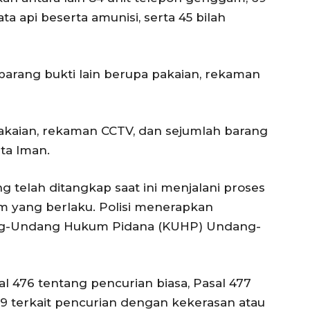
a api beserta amunisi, serta 45 bilah
0 barang bukti lain berupa pakaian, rekaman
akaian, rekaman CCTV, dan sejumlah barang
ata Iman.
g telah ditangkap saat ini menjalani proses
m yang berlaku. Polisi menerapkan
ang-Undang Hukum Pidana (KUHP) Undang-
l 476 tentang pencurian biasa, Pasal 477
79 terkait pencurian dengan kekerasan atau