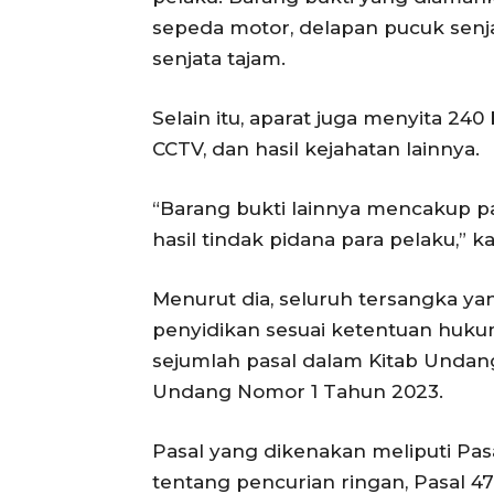
sepeda motor, delapan pucuk senjat
senjata tajam.
Selain itu, aparat juga menyita 24
CCTV, dan hasil kejahatan lainnya.
“Barang bukti lainnya mencakup p
hasil tindak pidana para pelaku,” k
Menurut dia, seluruh tersangka yan
penyidikan sesuai ketentuan huku
sejumlah pasal dalam Kitab Und
Undang Nomor 1 Tahun 2023.
Pasal yang dikenakan meliputi Pasa
tentang pencurian ringan, Pasal 4