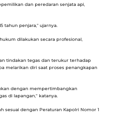
epemilikan dan peredaran senjata api,
tahun penjara,” ujarnya.
ukum dilakukan secara profesional,
kan tindakan tegas dan terukur terhadap
a melarikan diri saat proses penangkapan
lakukan dengan mempertimbangkan
s di lapangan,” katanya.
ah sesuai dengan Peraturan Kapolri Nomor 1