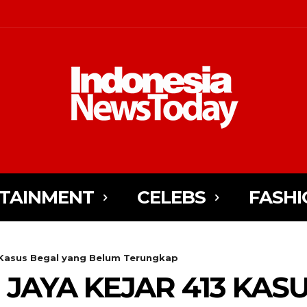
TAINMENT
CELEBS
FASHI
 Kasus Begal yang Belum Terungkap
JAYA KEJAR 413 KAS