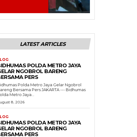
LATEST ARTICLES
LOG
BIDHUMAS POLDA METRO JAYA
GELAR NGOBROL BARENG
BERSAMA PERS
idhumas Polda Metro Jaya Gelar Ngobrol
reng Bersama Pers JAKARTA --- Bidhumas
olda Metro Jaya...
ugust 8, 2026
LOG
BIDHUMAS POLDA METRO JAYA
GELAR NGOBROL BARENG
BERSAMA PERS