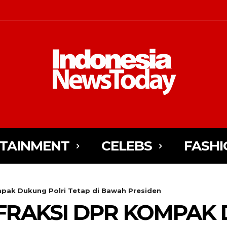
TAINMENT
CELEBS
FASHI
mpak Dukung Polri Tetap di Bawah Presiden
-FRAKSI DPR KOMPAK