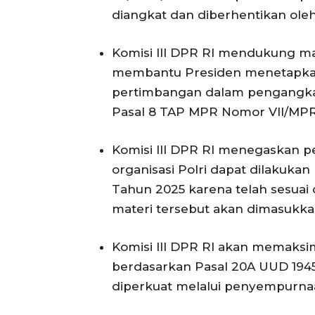
diangkat dan diberhentikan ole
Komisi III DPR RI mendukung m
membantu Presiden menetapkan 
pertimbangan dalam pengangkat
Pasal 8 TAP MPR Nomor VII/MPR
Komisi III DPR RI menegaskan pe
organisasi Polri dapat dilakuka
Tahun 2025 karena telah sesuai 
materi tersebut akan dimasukk
Komisi III DPR RI akan memaksi
berdasarkan Pasal 20A UUD 1945
diperkuat melalui penyempurnaa