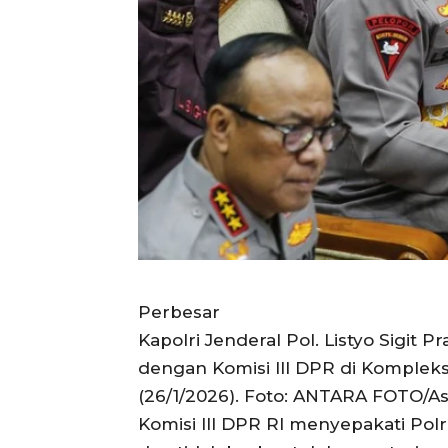
Perbesar
Kapolri Jenderal Pol. Listyo Sigit 
dengan Komisi III DPR di Kompleks
(26/1/2026). Foto: ANTARA FOTO/As
Komisi III DPR RI menyepakati Pol