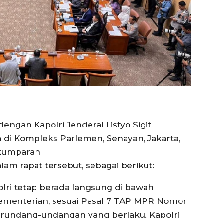
dengan Kapolri Jenderal Listyo Sigit
 di Kompleks Parlemen, Senayan, Jakarta,
h/kumparan
am rapat tersebut, sebagai berikut:
lri tetap berada langsung di bawah
ementerian, sesuai Pasal 7 TAP MPR Nomor
erundang-undangan yang berlaku. Kapolri