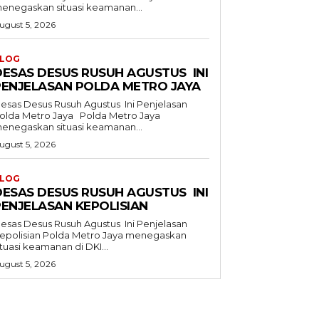
enegaskan situasi keamanan...
ugust 5, 2026
LOG
DESAS DESUS RUSUH AGUSTUS INI
PENJELASAN POLDA METRO JAYA
esas Desus Rusuh Agustus Ini Penjelasan
lda Metro Jaya Polda Metro Jaya
enegaskan situasi keamanan...
ugust 5, 2026
LOG
DESAS DESUS RUSUH AGUSTUS INI
PENJELASAN KEPOLISIAN
esas Desus Rusuh Agustus Ini Penjelasan
isian Polda Metro Jaya menegaskan
ituasi keamanan di DKI...
ugust 5, 2026