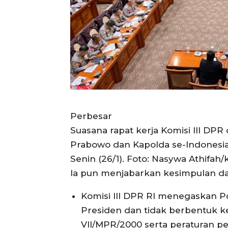
Perbesar
Suasana rapat kerja Komisi III DPR 
Prabowo dan Kapolda se-Indonesia
Senin (26/1). Foto: Nasywa Athifa
Ia pun menjabarkan kesimpulan dal
Komisi III DPR RI menegaskan Po
Presiden dan tidak berbentuk k
VII/MPR/2000 serta peraturan p