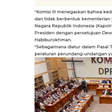
“Komisi III menegaskan bahwa ked
dan tidak berbentuk kementerian 
Negara Republik Indonesia (Kapolr
Presiden dengan persetujuan Dewan
Habiburokhman.
“Sebagaimana diatur dalam Pasal
peraturan perundang-undangan yan