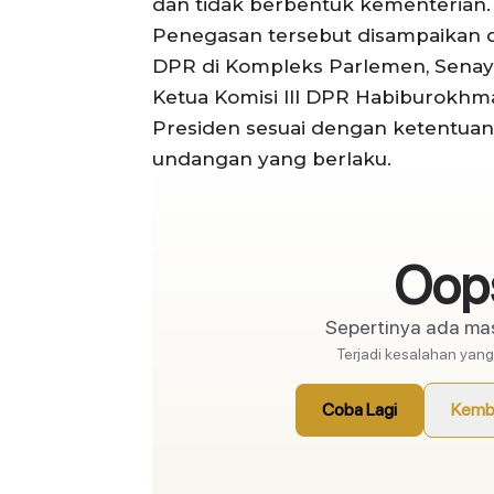
dan tidak berbentuk kementerian.
Penegasan tersebut disampaikan da
DPR di Kompleks Parlemen, Senayan,
Ketua Komisi III DPR Habiburokhm
Presiden sesuai dengan ketentuan
undangan yang berlaku.