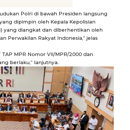
udukan Polri di bawah Presiden langsung
yang dipimpin oleh Kepala Kepolisian
i) yang diangkat dan diberhentikan oleh
 Perwakilan Rakyat Indonesia,” jelas
 7 TAP MPR Nomor VII/MPR/2000 dan
g berlaku,” lanjutnya.