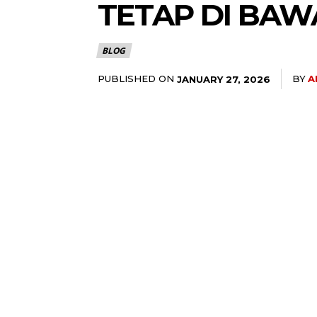
TETAP DI BAW
BLOG
PUBLISHED ON
BY
A
JANUARY 27, 2026