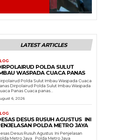
LATEST ARTICLES
LOG
DIRPOLAIRUD POLDA SULUT
IMBAU WASPADA CUACA PANAS
irpolairud Polda Sulut Imbau Waspada Cuaca
olairud Polda Sulut Imbau Waspada
Cuaca Panas Cuaca panas...
ugust 6, 2026
LOG
DESAS DESUS RUSUH AGUSTUS INI
PENJELASAN POLDA METRO JAYA
esas Desus Rusuh Agustus Ini Penjelasan
lda Metro Jaya Polda Metro Jaya