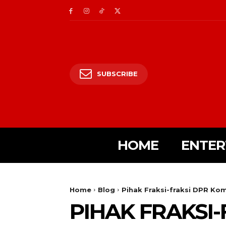
SUBSCRIBE
HOME
ENTER
Home
Blog
Pihak Fraksi-fraksi DPR Ko
PIHAK FRAKSI