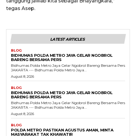
tanggung jawab kita sebagai Bhayangkara,”
tegas Asep.
LATEST ARTICLES
BLOG
BIDHUMAS POLDA METRO JAYA GELAR NGOBROL
BARENG BERSAMA PERS
Bidhumas Polda Metro Jaya Gelar Ngobrol Bareng Bersama Pers
JAKARTA --- Bidhumas Polda Metro Jaya...
August 8, 2026
BLOG
BIDHUMAS POLDA METRO JAYA GELAR NGOBROL
BARENG BERSAMA PERS
Bidhumas Polda Metro Jaya Gelar Ngobrol Bareng Bersama Pers
JAKARTA --- Bidhumas Polda Metro Jaya...
August 8, 2026
BLOG
POLDA METRO PASTIKAN AGUSTUS AMAN, MINTA
MASYARAKAT TAK KHAWATIR