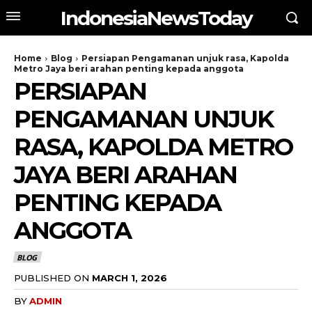
IndonesiaNewsToday
Home
Blog
Persiapan Pengamanan unjuk rasa, Kapolda
Metro Jaya beri arahan penting kepada anggota
PERSIAPAN
PENGAMANAN UNJUK
RASA, KAPOLDA METRO
JAYA BERI ARAHAN
PENTING KEPADA
ANGGOTA
BLOG
PUBLISHED ON
MARCH 1, 2026
BY
ADMIN