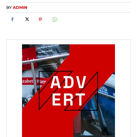
BY
ADMIN