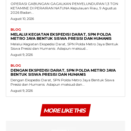
OPERASI GABUNGAN GAGALKAN PENYELUNDUPAN 1,3 TON
KETAMINE DI PERAIRAN NATUNA Kepulauan Riau, 9 Agustus
2026 Badan...
August 10, 2026
BLOG
MELALUI KEGIATAN EKSPEDISI DARAT, SPN POLDA
METRO JAYA BENTUK SISWA PRESISI DAN HUMANIS
Melalui Kegiatan Ekspedisi Darat, SPN Polda Metro Jaya Bentuk
Siswa Presisi dan Humanis ‎ ‎Adapun maksud...
August 9, 2026
BLOG
DENGAN EKSPEDISI DARAT, SPN POLDA METRO JAYA
BENTUK SISWA PRESISI DAN HUMANIS
Dengan Ekspedisi Darat, SPN Polda Metro Jaya Bentuk Siswa
Presisi dan Humanis ‎ ‎Adapun maksud dan...
August 9, 2026
MORE LIKE THIS