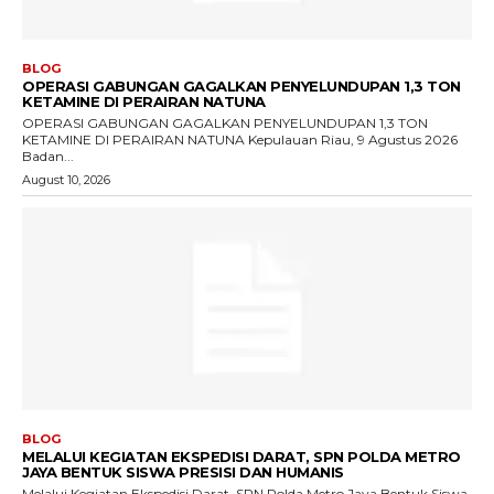
BLOG
OPERASI GABUNGAN GAGALKAN PENYELUNDUPAN 1,3 TON
KETAMINE DI PERAIRAN NATUNA
OPERASI GABUNGAN GAGALKAN PENYELUNDUPAN 1,3 TON
KETAMINE DI PERAIRAN NATUNA Kepulauan Riau, 9 Agustus 2026
Badan...
August 10, 2026
BLOG
MELALUI KEGIATAN EKSPEDISI DARAT, SPN POLDA METRO
JAYA BENTUK SISWA PRESISI DAN HUMANIS
Melalui Kegiatan Ekspedisi Darat, SPN Polda Metro Jaya Bentuk Siswa