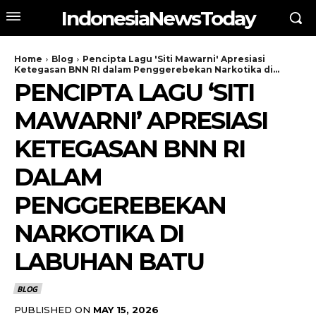
IndonesiaNewsToday
Home
Blog
Pencipta Lagu 'Siti Mawarni' Apresiasi
Ketegasan BNN RI dalam Penggerebekan Narkotika di...
PENCIPTA LAGU ‘SITI
MAWARNI’ APRESIASI
KETEGASAN BNN RI
DALAM
PENGGEREBEKAN
NARKOTIKA DI
LABUHAN BATU
BLOG
PUBLISHED ON
MAY 15, 2026