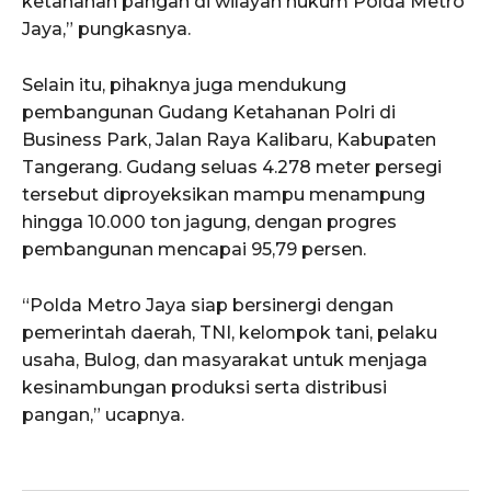
ketahanan pangan di wilayah hukum Polda Metro
Jaya,” pungkasnya.
Selain itu, pihaknya juga mendukung
pembangunan Gudang Ketahanan Polri di
Business Park, Jalan Raya Kalibaru, Kabupaten
Tangerang. Gudang seluas 4.278 meter persegi
tersebut diproyeksikan mampu menampung
hingga 10.000 ton jagung, dengan progres
pembangunan mencapai 95,79 persen.
“Polda Metro Jaya siap bersinergi dengan
pemerintah daerah, TNI, kelompok tani, pelaku
usaha, Bulog, dan masyarakat untuk menjaga
kesinambungan produksi serta distribusi
pangan,” ucapnya.