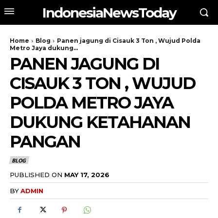
IndonesiaNewsToday
Home
Blog
Panen jagung di Cisauk 3 Ton , Wujud Polda
Metro Jaya dukung...
PANEN JAGUNG DI
CISAUK 3 TON , WUJUD
POLDA METRO JAYA
DUKUNG KETAHANAN
PANGAN
BLOG
PUBLISHED ON
MAY 17, 2026
BY
ADMIN