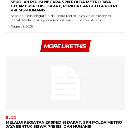
SEKOLAH POLISI NEGARA SPN POLDA METRO JAYA
GELAR EKSPEDISI DARAT, PERKUAT ANGGOTA POLRI
PRESISI-HUMANIS
Sekolah Polisi Negara SPN Polda Metro Jaya Gelar Ekspedisi
Darat, Perkuat Anggota Polri Presisi-Humanis ‎ ‎Adapun...
August 9, 2026
MORE LIKE THIS
BLOG
MELALUI KEGIATAN EKSPEDISI DARAT, SPN POLDA METRO
JAYA BENTUK SISWA PRESISI DAN HUMANIS