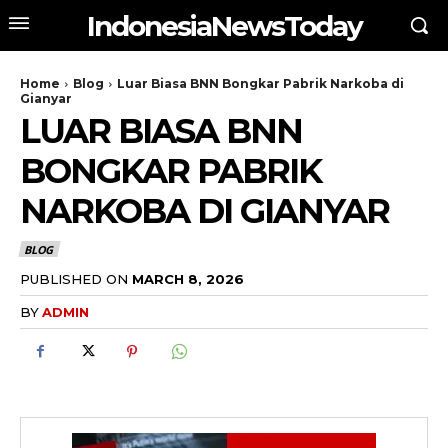
IndonesiaNewsToday
Home
Blog
Luar Biasa BNN Bongkar Pabrik Narkoba di
Gianyar
LUAR BIASA BNN
BONGKAR PABRIK
NARKOBA DI GIANYAR
BLOG
PUBLISHED ON
MARCH 8, 2026
BY
ADMIN