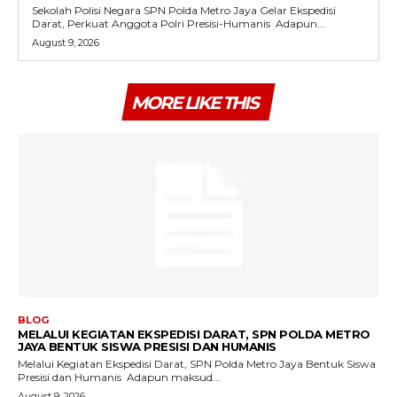
Sekolah Polisi Negara SPN Polda Metro Jaya Gelar Ekspedisi
Darat, Perkuat Anggota Polri Presisi-Humanis ‎ ‎Adapun...
August 9, 2026
MORE LIKE THIS
BLOG
MELALUI KEGIATAN EKSPEDISI DARAT, SPN POLDA METRO
JAYA BENTUK SISWA PRESISI DAN HUMANIS
Melalui Kegiatan Ekspedisi Darat, SPN Polda Metro Jaya Bentuk Siswa
Presisi dan Humanis ‎ ‎Adapun maksud...
August 9, 2026