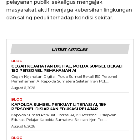
pelayanan publik, sekaligus mengajak
masyarakat aktif menjaga kebersihan lingkungan
dan saling peduli terhadap kondisi sekitar.
LATEST ARTICLES
BLOG
CEGAH KEJAHATAN DIGITAL, POLDA SUMSEL BEKALI
150 PERSONEL PEMAHAMAN AI
Cegah Kejahatan Digital, Polda Sumsel Bekali 150 Personel
Pemahaman AI Kapolda Sumatera Selatan Irjen Pol....
August 6, 2026
BLOG
KAPOLDA SUMSEL PERKUAT LITERASI AI, 159
PERSONEL DISIAPKAN EDUKASI PELAJAR
Kapolda Sumsel Perkuat Literasi AI, 159 Personel Disiapkan
Edukasi Pelajar Kapolda Sumatera Selatan Irjen Pol....
August 6, 2026
BLOG