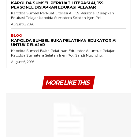
KAPOLDA SUMSEL PERKUAT LITERASI AI, 159
PERSONEL DISIAPKAN EDUKASI PELAJAR
Kapolda Sumsel Perkuat Literasi AI, 159 Personel Disiapkan
Edukasi Pelajar Kapolda Sumatera Selatan Irjen Pol....
August 6, 2026
BLOG
KAPOLDA SUMSEL BUKA PELATIHAN EDUKATOR AI
UNTUK PELAJAR
Kapolda Sumsel Buka Pelatihan Edukator AI untuk Pelajar
Kapolda Sumatera Selatan Irjen Pol. Sandi Nugroho...
August 6, 2026
MORE LIKE THIS