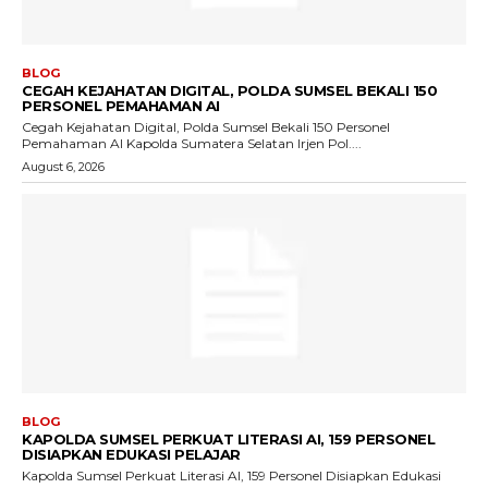
BLOG
CEGAH KEJAHATAN DIGITAL, POLDA SUMSEL BEKALI 150
PERSONEL PEMAHAMAN AI
Cegah Kejahatan Digital, Polda Sumsel Bekali 150 Personel
Pemahaman AI Kapolda Sumatera Selatan Irjen Pol....
August 6, 2026
BLOG
KAPOLDA SUMSEL PERKUAT LITERASI AI, 159 PERSONEL
DISIAPKAN EDUKASI PELAJAR
Kapolda Sumsel Perkuat Literasi AI, 159 Personel Disiapkan Edukasi