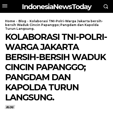
IndonesiaNewsToday
Home
Blog
Kolaborasi TNI-Polri-Warga Jakarta bersih-
bersih Waduk Cincin Papanggo; Pangdam dan Kapolda
Turun Langsung.
KOLABORASI TNI-POLRI-
WARGA JAKARTA
BERSIH-BERSIH WADUK
CINCIN PAPANGGO;
PANGDAM DAN
KAPOLDA TURUN
LANGSUNG.
BLOG