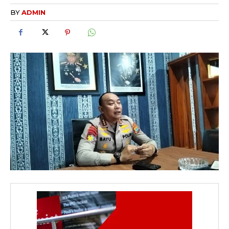
BY
ADMIN