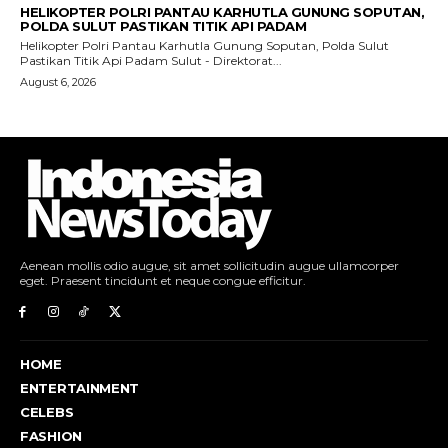
Aenean mollis odio augue, sit amet sollicitudin augue ullamcorper
eget. Praesent tincidunt et neque congue efficitur.
HOME
ENTERTAINMENT
CELEBS
FASHION