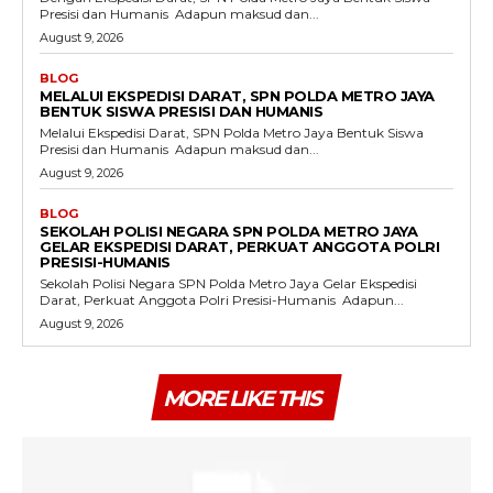
Presisi dan Humanis ‎ ‎Adapun maksud dan...
August 9, 2026
BLOG
MELALUI EKSPEDISI DARAT, SPN POLDA METRO JAYA
BENTUK SISWA PRESISI DAN HUMANIS
Melalui Ekspedisi Darat, SPN Polda Metro Jaya Bentuk Siswa
Presisi dan Humanis ‎ ‎Adapun maksud dan...
August 9, 2026
BLOG
SEKOLAH POLISI NEGARA SPN POLDA METRO JAYA
GELAR EKSPEDISI DARAT, PERKUAT ANGGOTA POLRI
PRESISI-HUMANIS
Sekolah Polisi Negara SPN Polda Metro Jaya Gelar Ekspedisi
Darat, Perkuat Anggota Polri Presisi-Humanis ‎ ‎Adapun...
August 9, 2026
MORE LIKE THIS