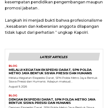
kesempatan pendidikan pengembangan maupun
promosi jabatan .
Langkah ini menjadi bukti bahwa profesionalisme
, kesabaran dan keberanian anggota dilapangan
tidak luput dari perhatian ” ungkap Kapolri.
LATEST ARTICLES
BLOG
MELALUI KEGIATAN EKSPEDISI DARAT, SPN POLDA
METRO JAYA BENTUK SISWA PRESISI DAN HUMANIS
Melalui Kegiatan Ekspedisi Darat, SPN Polda Metro Jaya Bentuk
Siswa Presisi dan Humanis ‎ ‎Adapun maksud...
August 9, 2026
BLOG
DENGAN EKSPEDISI DARAT, SPN POLDA METRO JAYA
BENTUK SISWA PRESISI DAN HUMANIS
Dengan Ekspedisi Darat, SPN Polda Metro Jaya Bentuk Siswa