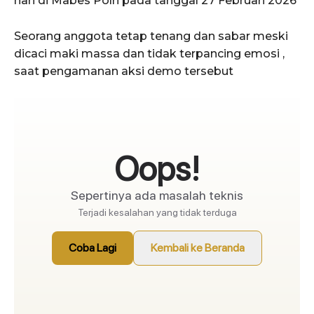
hari di Mabes Polri pada tanggal 27 Februari 2026
Seorang anggota tetap tenang dan sabar meski
dicaci maki massa dan tidak terpancing emosi ,
saat pengamanan aksi demo tersebut