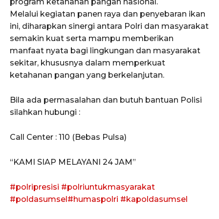
program ketahanan pangan nasional.
Melalui kegiatan panen raya dan penyebaran ikan
ini, diharapkan sinergi antara Polri dan masyarakat
semakin kuat serta mampu memberikan
manfaat nyata bagi lingkungan dan masyarakat
sekitar, khususnya dalam memperkuat
ketahanan pangan yang berkelanjutan.
Bila ada permasalahan dan butuh bantuan Polisi
silahkan hubungi :
Call Center : 110 (Bebas Pulsa)
“KAMI SIAP MELAYANI 24 JAM”
#polripresisi
#polriuntukmasyarakat
#poldasumsel
#humaspolri
#kapoldasumsel