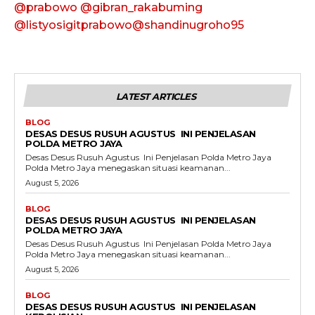
@prabowo
@gibran_rakabuming
@listyosigitprabowo
@shandinugroho95
LATEST ARTICLES
BLOG
DESAS DESUS RUSUH AGUSTUS INI PENJELASAN
POLDA METRO JAYA
Desas Desus Rusuh Agustus Ini Penjelasan Polda Metro Jaya
Polda Metro Jaya menegaskan situasi keamanan...
August 5, 2026
BLOG
DESAS DESUS RUSUH AGUSTUS INI PENJELASAN
POLDA METRO JAYA
Desas Desus Rusuh Agustus Ini Penjelasan Polda Metro Jaya
Polda Metro Jaya menegaskan situasi keamanan...
August 5, 2026
BLOG
DESAS DESUS RUSUH AGUSTUS INI PENJELASAN