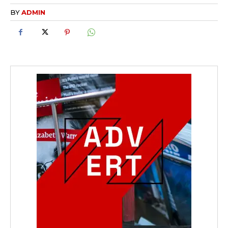
BY
ADMIN