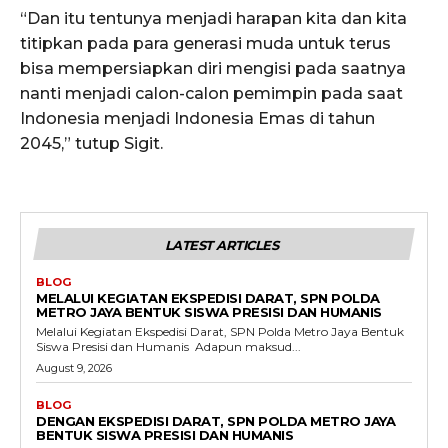
“Dan itu tentunya menjadi harapan kita dan kita
titipkan pada para generasi muda untuk terus
bisa mempersiapkan diri mengisi pada saatnya
nanti menjadi calon-calon pemimpin pada saat
Indonesia menjadi Indonesia Emas di tahun
2045,” tutup Sigit.
LATEST ARTICLES
BLOG
MELALUI KEGIATAN EKSPEDISI DARAT, SPN POLDA
METRO JAYA BENTUK SISWA PRESISI DAN HUMANIS
Melalui Kegiatan Ekspedisi Darat, SPN Polda Metro Jaya Bentuk
Siswa Presisi dan Humanis ‎ ‎Adapun maksud...
August 9, 2026
BLOG
DENGAN EKSPEDISI DARAT, SPN POLDA METRO JAYA
BENTUK SISWA PRESISI DAN HUMANIS