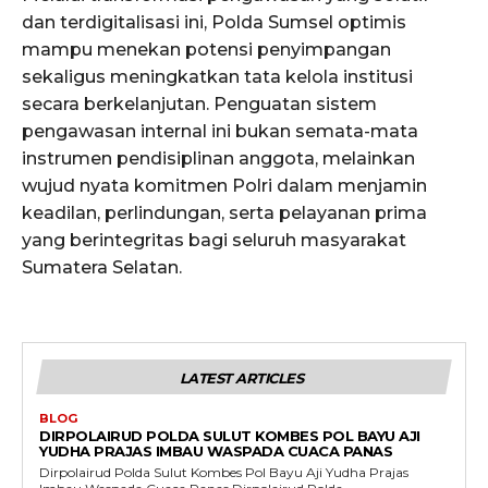
dan terdigitalisasi ini, Polda Sumsel optimis
mampu menekan potensi penyimpangan
sekaligus meningkatkan tata kelola institusi
secara berkelanjutan. Penguatan sistem
pengawasan internal ini bukan semata-mata
instrumen pendisiplinan anggota, melainkan
wujud nyata komitmen Polri dalam menjamin
keadilan, perlindungan, serta pelayanan prima
yang berintegritas bagi seluruh masyarakat
Sumatera Selatan.
LATEST ARTICLES
BLOG
DIRPOLAIRUD POLDA SULUT KOMBES POL BAYU AJI
YUDHA PRAJAS IMBAU WASPADA CUACA PANAS
Dirpolairud Polda Sulut Kombes Pol Bayu Aji Yudha Prajas