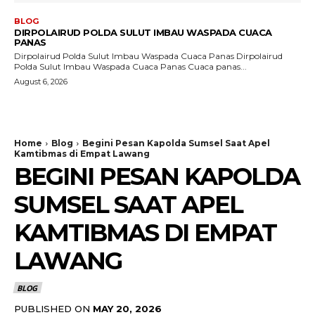
BLOG
DIRPOLAIRUD POLDA SULUT IMBAU WASPADA CUACA
PANAS
Dirpolairud Polda Sulut Imbau Waspada Cuaca Panas Dirpolairud
Polda Sulut Imbau Waspada Cuaca Panas Cuaca panas...
August 6, 2026