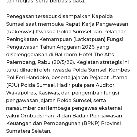
terintegrasi serta berbasis data.
Penegasan tersebut disampaikan Kapolda
Sumsel saat membuka Rapat Kerja Pengawasan
(Rakerwas) Itwasda Polda Sumsel dan Pelatihan
Peningkatan Kemampuan (Latkatpuan) Fungsi
Pengawasan Tahun Anggaran 2026, yang
diselenggarakan di Ballroom Hotel The Alts
Palembang, Rabu (20/5/26). Kegiatan strategis ini
turut dihadiri oleh Irwasda Polda Sumsel, Kombes
Pol Feri Handoko, beserta jajaran Pejabat Utama
(PJU) Polda Sumsel. Hadir pula para Auditor,
Wakapolres, Kasiwas, dan pengemban fungsi
pengawasan jajaran Polda Sumsel, serta
narasumber dari lembaga pengawas eksternal
yakni Ombudsman RI dan Badan Pengawasan
Keuangan dan Pembangunan (BPKP) Provinsi
Sumatera Selatan.