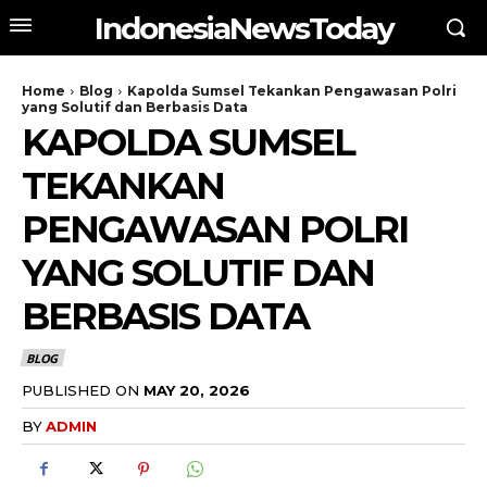
IndonesiaNewsToday
Home
Blog
Kapolda Sumsel Tekankan Pengawasan Polri
yang Solutif dan Berbasis Data
KAPOLDA SUMSEL
TEKANKAN
PENGAWASAN POLRI
YANG SOLUTIF DAN
BERBASIS DATA
BLOG
PUBLISHED ON
MAY 20, 2026
BY
ADMIN