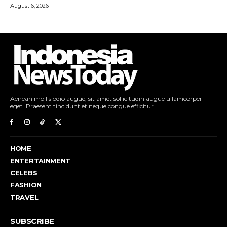
Aenean mollis odio augue, sit amet sollicitudin augue ullamcorper
eget. Praesent tincidunt et neque congue efficitur.
HOME
ENTERTAINMENT
CELEBS
FASHION
TRAVEL
SUBSCRIBE