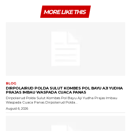
MORE LIKE THIS
BLOG
DIRPOLAIRUD POLDA SULUT KOMBES POL BAYU AJI YUDHA
PRAJAS IMBAU WASPADA CUACA PANAS
Dirpolairud Polda Sulut Kombes Pol Bayu Aji Yudha Prajas Imbau
Waspada Cuaca Panas Dirpolairud Polda...
August 6, 2026