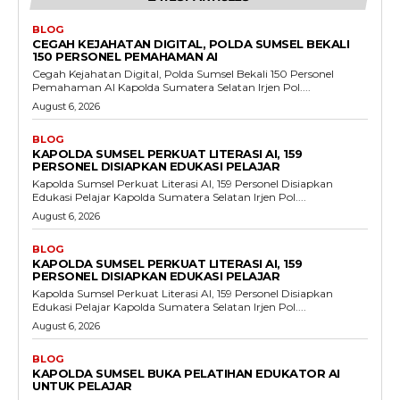
BLOG
CEGAH KEJAHATAN DIGITAL, POLDA SUMSEL BEKALI
150 PERSONEL PEMAHAMAN AI
Cegah Kejahatan Digital, Polda Sumsel Bekali 150 Personel
Pemahaman AI Kapolda Sumatera Selatan Irjen Pol....
August 6, 2026
BLOG
KAPOLDA SUMSEL PERKUAT LITERASI AI, 159
PERSONEL DISIAPKAN EDUKASI PELAJAR
Kapolda Sumsel Perkuat Literasi AI, 159 Personel Disiapkan
Edukasi Pelajar Kapolda Sumatera Selatan Irjen Pol....
August 6, 2026
BLOG
KAPOLDA SUMSEL PERKUAT LITERASI AI, 159
PERSONEL DISIAPKAN EDUKASI PELAJAR
Kapolda Sumsel Perkuat Literasi AI, 159 Personel Disiapkan
Edukasi Pelajar Kapolda Sumatera Selatan Irjen Pol....
August 6, 2026
BLOG
KAPOLDA SUMSEL BUKA PELATIHAN EDUKATOR AI
UNTUK PELAJAR