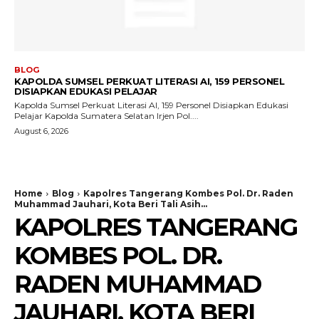
BLOG
KAPOLDA SUMSEL PERKUAT LITERASI AI, 159 PERSONEL
DISIAPKAN EDUKASI PELAJAR
Kapolda Sumsel Perkuat Literasi AI, 159 Personel Disiapkan Edukasi
Pelajar Kapolda Sumatera Selatan Irjen Pol....
August 6, 2026