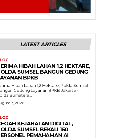
LATEST ARTICLES
LOG
ERIMA HIBAH LAHAN 1,2 HEKTARE,
POLDA SUMSEL BANGUN GEDUNG
LAYANAN BPKB
erima Hibah Lahan 1,2 Hektare, Polda Sumsel
angun Gedung Layanan BPKB Jakarta -
olda Sumatera...
ugust 7, 2026
LOG
CEGAH KEJAHATAN DIGITAL,
POLDA SUMSEL BEKALI 150
PERSONEL PEMAHAMAN AI