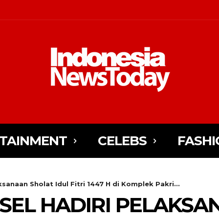
TAINMENT
CELEBS
FASHI
anaan Sholat Idul Fitri 1447 H di Komplek Pakri...
SEL HADIRI PELAKSA