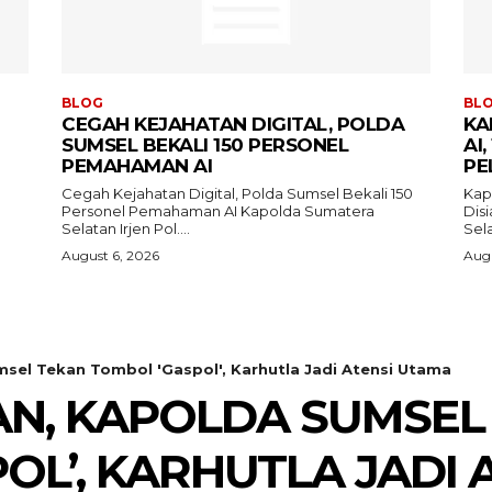
BLOG
BL
CEGAH KEJAHATAN DIGITAL, POLDA
KA
SUMSEL BEKALI 150 PERSONEL
AI
PEMAHAMAN AI
PE
Cegah Kejahatan Digital, Polda Sumsel Bekali 150
Kapo
Personel Pemahaman AI Kapolda Sumatera
Disiap
Selatan Irjen Pol....
Sela
August 6, 2026
Augu