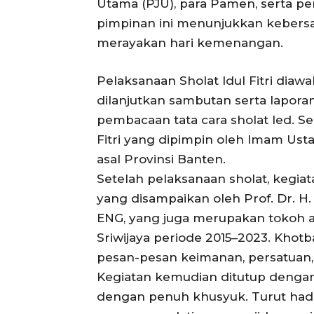
Utama (PJU), para Pamen, serta p
pimpinan ini menunjukkan kebersa
merayakan hari kemenangan.
Pelaksanaan Sholat Idul Fitri dia
dilanjutkan sambutan serta lapora
pembacaan tata cara sholat Ied. S
Fitri yang dipimpin oleh Imam Usta
asal Provinsi Banten.
Setelah pelaksanaan sholat, kegiat
yang disampaikan oleh Prof. Dr. H
ENG, yang juga merupakan tokoh a
Sriwijaya periode 2015–2023. Kh
pesan-pesan keimanan, persatuan, 
Kegiatan kemudian ditutup dengan
dengan penuh khusyuk. Turut hadi