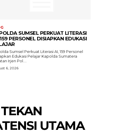
OG
POLDA SUMSEL PERKUAT LITERASI
, 159 PERSONEL DISIAPKAN EDUKASI
LAJAR
lda Sumsel Perkuat Literasi AI, 159 Personel
kan Edukasi Pelajar Kapolda Sumatera
tan Irjen Pol....
st 6, 2026