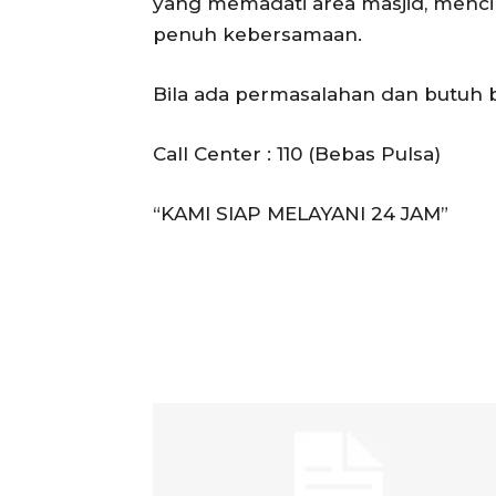
yang memadati area masjid, mencip
penuh kebersamaan.
Bila ada permasalahan dan butuh b
Call Center : 110 (Bebas Pulsa)
“KAMI SIAP MELAYANI 24 JAM”