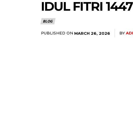
IDUL FITRI 14
BLOG
PUBLISHED ON
BY
AD
MARCH 26, 2026