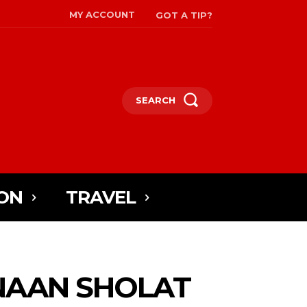
MY ACCOUNT
GOT A TIP?
SEARCH
ON
TRAVEL
NAAN SHOLAT