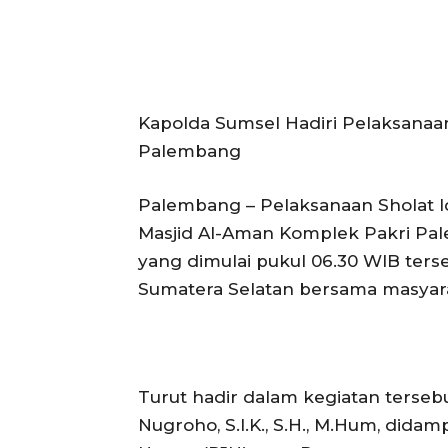
Kapolda Sumsel Hadiri Pelaksanaan 
Palembang
Palembang – Pelaksanaan Sholat Idu
Masjid Al-Aman Komplek Pakri Pale
yang dimulai pukul 06.30 WIB terse
Sumatera Selatan bersama masyara
Turut hadir dalam kegiatan tersebu
Nugroho, S.I.K., S.H., M.Hum, dida