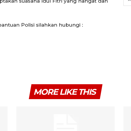
takan suasana Idul Fitri yang hangat dan
antuan Polisi silahkan hubungi :
MORE LIKE THIS