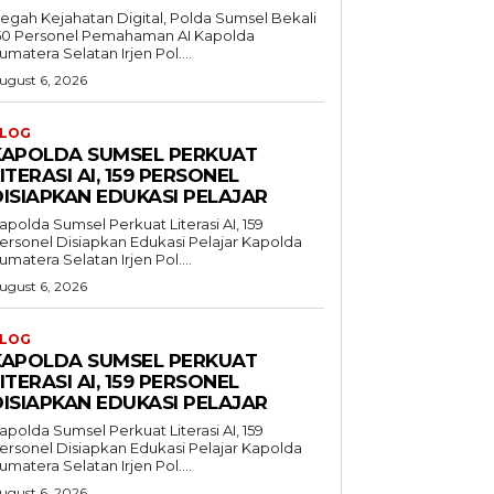
egah Kejahatan Digital, Polda Sumsel Bekali
50 Personel Pemahaman AI Kapolda
umatera Selatan Irjen Pol....
ugust 6, 2026
LOG
KAPOLDA SUMSEL PERKUAT
ITERASI AI, 159 PERSONEL
DISIAPKAN EDUKASI PELAJAR
apolda Sumsel Perkuat Literasi AI, 159
ersonel Disiapkan Edukasi Pelajar Kapolda
umatera Selatan Irjen Pol....
ugust 6, 2026
LOG
KAPOLDA SUMSEL PERKUAT
ITERASI AI, 159 PERSONEL
DISIAPKAN EDUKASI PELAJAR
apolda Sumsel Perkuat Literasi AI, 159
ersonel Disiapkan Edukasi Pelajar Kapolda
umatera Selatan Irjen Pol....
ugust 6, 2026