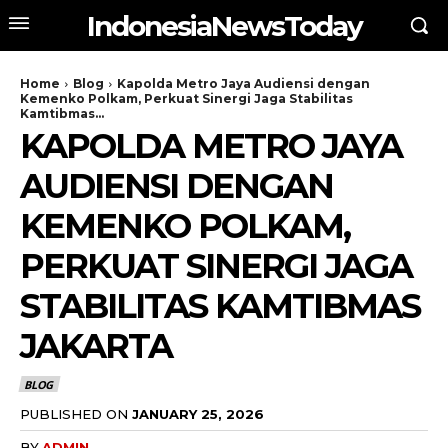
IndonesiaNewsToday
Home
Blog
Kapolda Metro Jaya Audiensi dengan
Kemenko Polkam, Perkuat Sinergi Jaga Stabilitas
Kamtibmas...
KAPOLDA METRO JAYA
AUDIENSI DENGAN
KEMENKO POLKAM,
PERKUAT SINERGI JAGA
STABILITAS KAMTIBMAS
JAKARTA
BLOG
PUBLISHED ON
JANUARY 25, 2026
BY
ADMIN