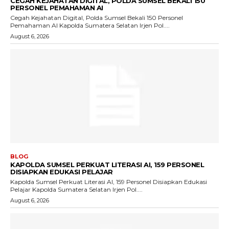
CEGAH KEJAHATAN DIGITAL, POLDA SUMSEL BEKALI 150
PERSONEL PEMAHAMAN AI
Cegah Kejahatan Digital, Polda Sumsel Bekali 150 Personel
Pemahaman AI Kapolda Sumatera Selatan Irjen Pol....
August 6, 2026
BLOG
KAPOLDA SUMSEL PERKUAT LITERASI AI, 159 PERSONEL
DISIAPKAN EDUKASI PELAJAR
Kapolda Sumsel Perkuat Literasi AI, 159 Personel Disiapkan Edukasi
Pelajar Kapolda Sumatera Selatan Irjen Pol....
August 6, 2026