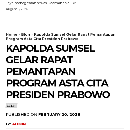
Jaya menegaskan situasi keamanan di DKI...
August 5, 2026