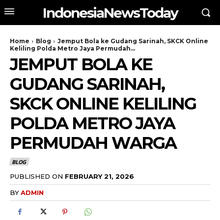
IndonesiaNewsToday
Home
Blog
Jemput Bola ke Gudang Sarinah, SKCK Online
Keliling Polda Metro Jaya Permudah...
JEMPUT BOLA KE
GUDANG SARINAH,
SKCK ONLINE KELILING
POLDA METRO JAYA
PERMUDAH WARGA
BLOG
PUBLISHED ON
FEBRUARY 21, 2026
BY
ADMIN