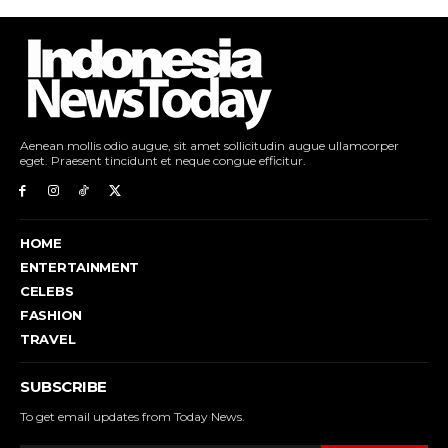
Aenean mollis odio augue, sit amet sollicitudin augue ullamcorper
eget. Praesent tincidunt et neque congue efficitur.
HOME
ENTERTAINMENT
CELEBS
FASHION
TRAVEL
SUBSCRIBE
To get email updates from Today News.