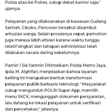
Polda atau ke Polres, cukup dekat kantor saja,”
ujarnya.
Pelayanan yang dilaksanakan di kawasan Gudang
Sarinah, Cikoko, Pancoran tersebut disambut
antusias warga. Selain prosesnya cepat, pemohon
juga merasa lebih efisien karena waktu tunggu
relatif singkat dan tahapan administrasi telah
dilakukan secara daring sebelumnya.
Pamin 1 Sie Yanmin Ditintelkam Polda Metro Jaya,
Ipda M. Alghifari, menjelaskan bahwa layanan
keliling ini merupakan bentuk transformasi
pelayanan publik berbasis teknologi. “Masyarakat
cukup mengunduh POLRI Super App, memilih
menu SKCK, mengunggah dokumen persyaratan,
lalu datang ke lokasi pelayanan untuk verifikasi
dan pencetakan,” jelasnya.