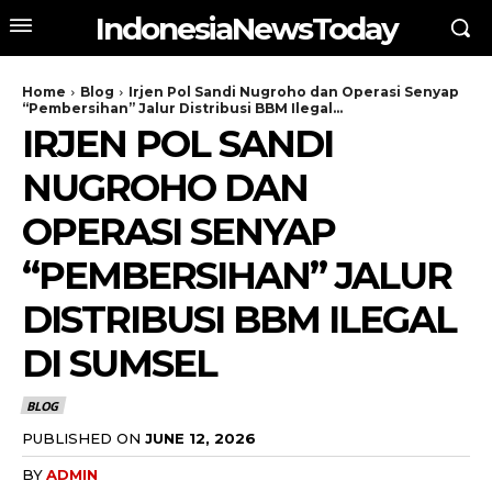
IndonesiaNewsToday
Home
Blog
Irjen Pol Sandi Nugroho dan Operasi Senyap
“Pembersihan” Jalur Distribusi BBM Ilegal...
IRJEN POL SANDI
NUGROHO DAN
OPERASI SENYAP
“PEMBERSIHAN” JALUR
DISTRIBUSI BBM ILEGAL
DI SUMSEL
BLOG
PUBLISHED ON
JUNE 12, 2026
BY
ADMIN