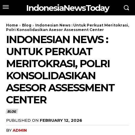
IndonesiaNewsToday
Home
Blog
Indonesian News : Untuk Perkuat Meritokrasi,
Polri Konsolidasikan Asesor Assessment Center
INDONESIAN NEWS :
UNTUK PERKUAT
MERITOKRASI, POLRI
KONSOLIDASIKAN
ASESOR ASSESSMENT
CENTER
BLOG
PUBLISHED ON
FEBRUARY 12, 2026
BY
ADMIN