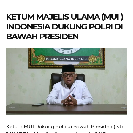
KETUM MAJELIS ULAMA (MUI )
INDONESIA DUKUNG POLRI DI
BAWAH PRESIDEN
Ketum MUI Dukung Polri di Bawah Presiden (Ist)