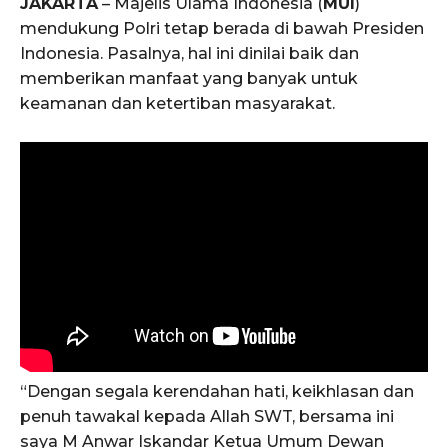
JAKARTA
– Majelis Ulama Indonesia (
MUI
)
mendukung Polri tetap berada di bawah Presiden
Indonesia. Pasalnya, hal ini dinilai baik dan
memberikan manfaat yang banyak untuk
keamanan dan ketertiban masyarakat.
“Dengan segala kerendahan hati, keikhlasan dan
penuh tawakal kepada Allah SWT, bersama ini
saya M Anwar Iskandar Ketua Umum Dewan