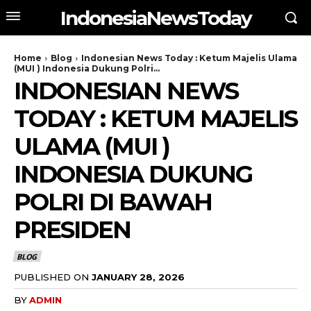
IndonesiaNewsToday
Home
Blog
Indonesian News Today : Ketum Majelis Ulama
(MUI ) Indonesia Dukung Polri...
INDONESIAN NEWS
TODAY : KETUM MAJELIS
ULAMA (MUI )
INDONESIA DUKUNG
POLRI DI BAWAH
PRESIDEN
BLOG
PUBLISHED ON
JANUARY 28, 2026
BY
ADMIN