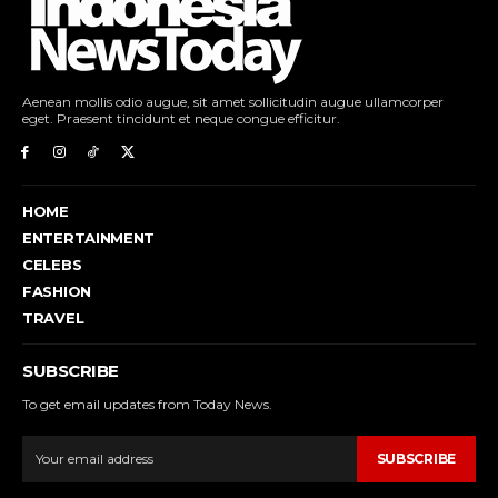
Aenean mollis odio augue, sit amet sollicitudin augue ullamcorper
eget. Praesent tincidunt et neque congue efficitur.
HOME
ENTERTAINMENT
CELEBS
FASHION
TRAVEL
SUBSCRIBE
To get email updates from Today News.
SUBSCRIBE