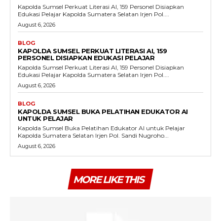
Kapolda Sumsel Perkuat Literasi AI, 159 Personel Disiapkan
Edukasi Pelajar Kapolda Sumatera Selatan Irjen Pol....
August 6, 2026
BLOG
KAPOLDA SUMSEL PERKUAT LITERASI AI, 159
PERSONEL DISIAPKAN EDUKASI PELAJAR
Kapolda Sumsel Perkuat Literasi AI, 159 Personel Disiapkan
Edukasi Pelajar Kapolda Sumatera Selatan Irjen Pol....
August 6, 2026
BLOG
KAPOLDA SUMSEL BUKA PELATIHAN EDUKATOR AI
UNTUK PELAJAR
Kapolda Sumsel Buka Pelatihan Edukator AI untuk Pelajar
Kapolda Sumatera Selatan Irjen Pol. Sandi Nugroho...
August 6, 2026
MORE LIKE THIS