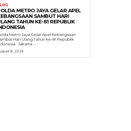
LOG
POLDA METRO JAYA GELAR APEL
KEBANGSAAN SAMBUT HARI
ULANG TAHUN KE-81 REPUBLIK
INDONESIA
olda Metro Jaya Gelar Apel Kebangsaan
ambut Hari Ulang Tahun ke-81 Republik
Indonesia Jakarta -...
ugust 8, 2026