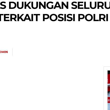
AS DUKUNGAN SELUR
ERKAIT POSISI POLRI
DMIN