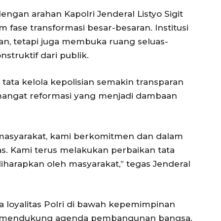
ngan arahan Kapolri Jenderal Listyo Sigit
m fase transformasi besar-besaran. Institusi
n, tetapi juga membuka ruang seluas-
struktif dari publik.
 tata kelola kepolisian semakin transparan
emangat reformasi yang menjadi dambaan
k masyarakat, kami berkomitmen dan dalam
ras. Kami terus melakukan perbaikan tata
 diharapkan oleh masyarakat,” tegas Jenderal
loyalitas Polri di bawah kepemimpinan
uk mendukung agenda pembangunan bangsa.