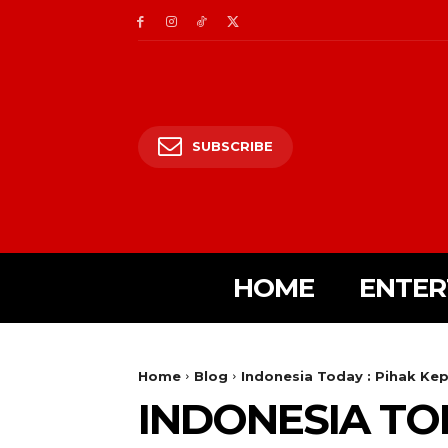
SUBSCRIBE
HOME
ENTER
Home
Blog
Indonesia Today : Pihak Kep
INDONESIA TOD