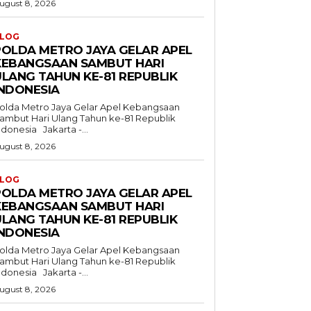
ugust 8, 2026
LOG
POLDA METRO JAYA GELAR APEL
KEBANGSAAN SAMBUT HARI
ULANG TAHUN KE-81 REPUBLIK
INDONESIA
olda Metro Jaya Gelar Apel Kebangsaan
ambut Hari Ulang Tahun ke-81 Republik
Indonesia Jakarta -...
ugust 8, 2026
LOG
POLDA METRO JAYA GELAR APEL
KEBANGSAAN SAMBUT HARI
ULANG TAHUN KE-81 REPUBLIK
INDONESIA
olda Metro Jaya Gelar Apel Kebangsaan
ambut Hari Ulang Tahun ke-81 Republik
Indonesia Jakarta -...
ugust 8, 2026