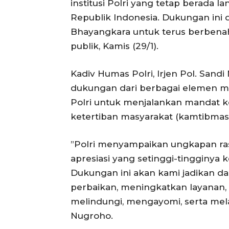
institusi Polri yang tetap berada
Republik Indonesia. Dukungan ini 
Bhayangkara untuk terus berbena
publik, Kamis (29/1).
​Kadiv Humas Polri, Irjen Pol. Sa
dukungan dari berbagai elemen ma
Polri untuk menjalankan mandat 
ketertiban masyarakat (kamtibmas
​”Polri menyampaikan ungkapan ra
apresiasi yang setinggi-tingginya
Dukungan ini akan kami jadikan d
perbaikan, meningkatkan layanan,
melindungi, mengayomi, serta melay
Nugroho.