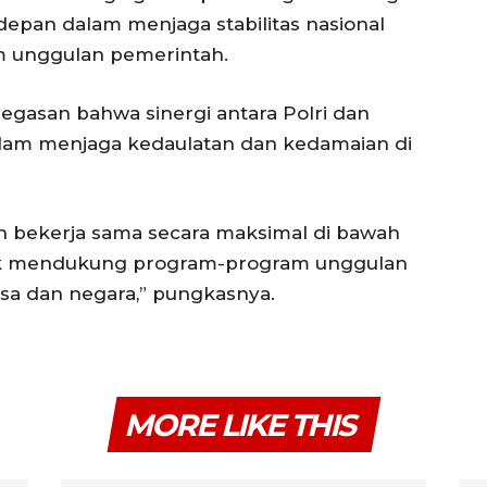
depan dalam menjaga stabilitas nasional
 unggulan pemerintah.
negasan bahwa sinergi antara Polri dan
alam menjaga kedaulatan dan kedamaian di
dan bekerja sama secara maksimal di bawah
tuk mendukung program-program unggulan
a dan negara,” pungkasnya.
MORE LIKE THIS