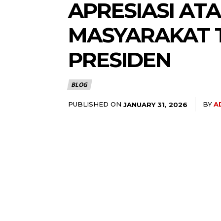
APRESIASI AT
MASYARAKAT T
PRESIDEN
BLOG
PUBLISHED ON
BY
A
JANUARY 31, 2026