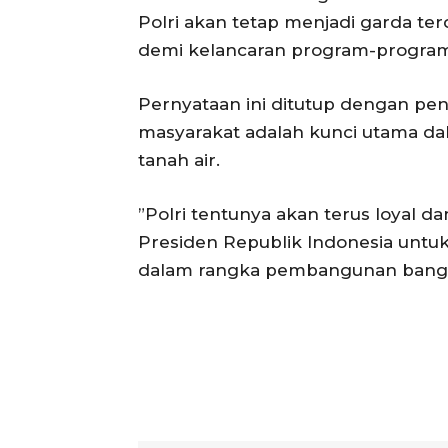
Polri akan tetap menjadi garda ter
demi kelancaran program-program
​Pernyataan ini ditutup dengan pe
masyarakat adalah kunci utama d
tanah air.
​”Polri tentunya akan terus loyal 
Presiden Republik Indonesia un
dalam rangka pembangunan bangs