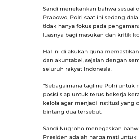
​Sandi menekankan bahwa sesuai de
Prabowo, Polri saat ini sedang dala
tidak hanya fokus pada pengamana
luasnya bagi masukan dan kritik kon
​Hal ini dilakukan guna memastikan
dan akuntabel, sejalan dengan s
seluruh rakyat Indonesia.
​”Sebagaimana tagline Polri untu
posisi siap untuk terus bekerja ke
kelola agar menjadi institusi yang
bintang dua tersebut.
​Sandi Nugroho menegaskan bahwa 
Presiden adalah harga mati unt