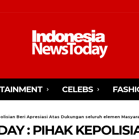
TAINMENT
CELEBS
FASHI
olisian Beri Apresiasi Atas Dukungan seluruh elemen Masyara
AY : PIHAK KEPOLISI