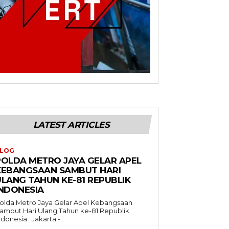
LATEST ARTICLES
LOG
POLDA METRO JAYA GELAR APEL
KEBANGSAAN SAMBUT HARI
ULANG TAHUN KE-81 REPUBLIK
INDONESIA
olda Metro Jaya Gelar Apel Kebangsaan
ambut Hari Ulang Tahun ke-81 Republik
Indonesia Jakarta -...