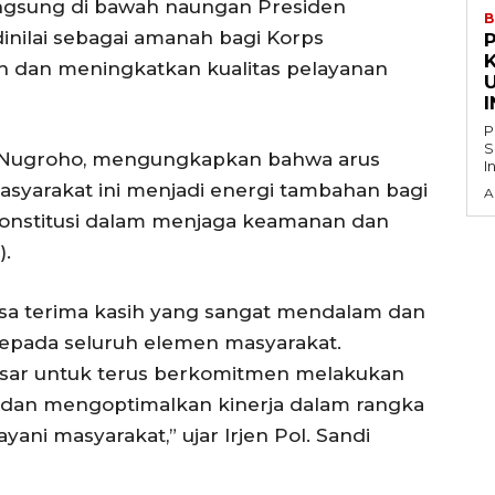
 langsung di bawah naungan Presiden
B
dinilai sebagai amanah bagi Korps
h dan meningkatkan kualitas pelayanan
P
S
ndi Nugroho, mengungkapkan bahwa arus
syarakat ini menjadi energi tambahan bagi
A
konstitusi dalam menjaga keamanan dan
).
sa terima kasih yang sangat mendalam dan
 kepada seluruh elemen masyarakat.
asar untuk terus berkomitmen melakukan
 dan mengoptimalkan kinerja dalam rangka
ani masyarakat,” ujar Irjen Pol. Sandi