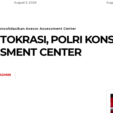
August 5, 2026
Augu