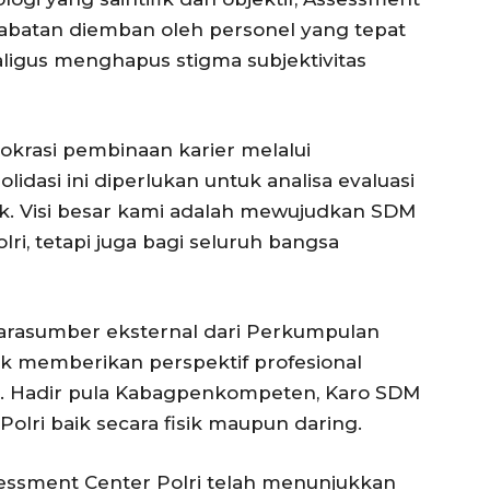
abatan diemban oleh personel yang tepat
kaligus menghapus stigma subjektivitas
okrasi pembinaan karier melalui
idasi ini diperlukan untuk analisa evaluasi
ik. Visi besar kami adalah mewujudkan SDM
lri, tetapi juga bagi seluruh bangsa
narasumber eksternal dari Perkumpulan
k memberikan perspektif profesional
ni. Hadir pula Kabagpenkompeten, Karo SDM
Polri baik secara fisik maupun daring.
ssessment Center Polri telah menunjukkan