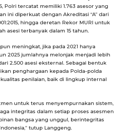
 Polri tercatat memiliki 1.763 asesor yang
ian ini diperkuat dengan Akreditasi “A” dari
 9001:2015, hingga deretan Rekor MURI untuk
ah asesi terbanyak dalam 15 tahun.
 pun meningkat, jika pada 2021 hanya
ahun 2025 jumlahnya melonjak menjadi lebih
 dari 2.500 asesi eksternal. Sebagai bentuk
iberikan penghargaan kepada Polda-polda
litas penilaian, baik di lingkup internal
itmen untuk terus menyempurnakan sistem,
ga integritas dalam setiap proses asesmen
inan bangsa yang unggul, berintegritas
Indonesia,” tutup Langgeng.