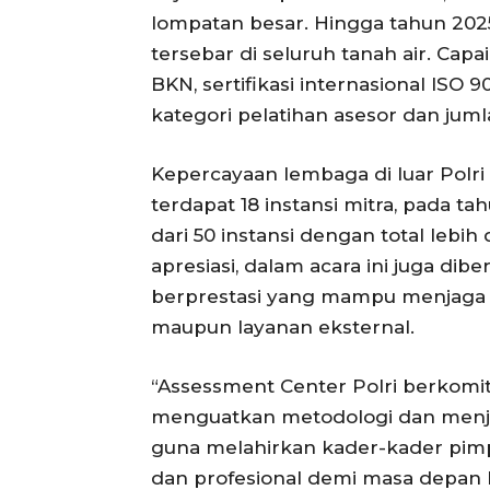
lompatan besar. Hingga tahun 2025,
tersebar di seluruh tanah air. Capa
BKN, sertifikasi internasional ISO
kategori pelatihan asesor dan juml
Kepercayaan lembaga di luar Polri
terdapat 18 instansi mitra, pada t
dari 50 instansi dengan total lebih
apresiasi, dalam acara ini juga d
berprestasi yang mampu menjaga kua
maupun layanan eksternal.
“Assessment Center Polri berkom
menguatkan metodologi dan menja
guna melahirkan kader-kader pimp
dan profesional demi masa depan 