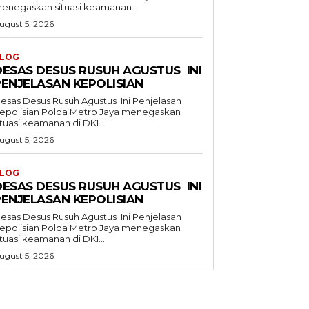
enegaskan situasi keamanan...
ugust 5, 2026
LOG
DESAS DESUS RUSUH AGUSTUS INI
PENJELASAN KEPOLISIAN
esas Desus Rusuh Agustus Ini Penjelasan
isian Polda Metro Jaya menegaskan
ituasi keamanan di DKI...
ugust 5, 2026
LOG
DESAS DESUS RUSUH AGUSTUS INI
PENJELASAN KEPOLISIAN
esas Desus Rusuh Agustus Ini Penjelasan
isian Polda Metro Jaya menegaskan
ituasi keamanan di DKI...
ugust 5, 2026