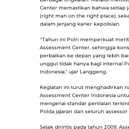
Center memastikan bahwa setiap j
(right man on the right place), se
dalam jenjang karier kepolisian.
“Tahun ini Polri memperkuat merit
Assessment Center, sehingga konsol
perbaikan ke depan yang lebih ba
unggul tidak hanya bagi internal Po
Indonesia,” ujar Langgeng.
Kegiatan ini turut menghadirkan 
Assessment Center Indonesia untu
mengenai standar penilaian terki
Polda jajaran dan seluruh assessor 
Sejak dirintis pada tahun 2009, A