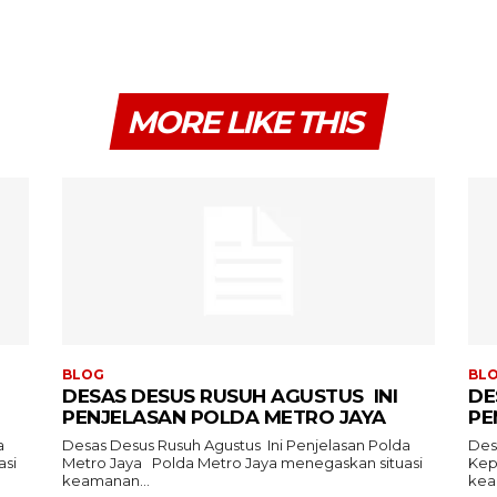
MORE LIKE THIS
BLOG
BL
DESAS DESUS RUSUH AGUSTUS INI
DE
PENJELASAN POLDA METRO JAYA
PE
a
Desas Desus Rusuh Agustus Ini Penjelasan Polda
Des
Metro Jaya Polda Metro Jaya menegaskan situasi
Kepolisian Polda 
keamanan...
kea