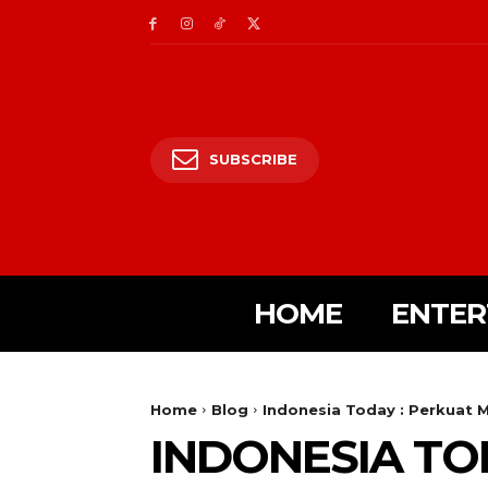
SUBSCRIBE
HOME
ENTER
Home
Blog
Indonesia Today : Perkuat M
INDONESIA TO