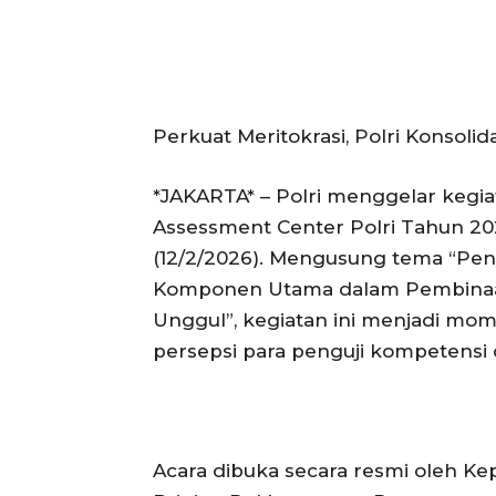
Perkuat Meritokrasi, Polri Konsol
*JAKARTA* – Polri menggelar kegia
Assessment Center Polri Tahun 202
(12/2/2026). Mengusung tema “Pen
Komponen Utama dalam Pembinaa
Unggul”, kegiatan ini menjadi m
persepsi para penguji kompetensi d
Acara dibuka secara resmi oleh Ke