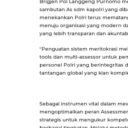
Brigjen Pol Langgeng Purnomo mew
sambutan As sdm kapolri yang dib
menekankan Polri terus mematang
menuju organisasi yang modern dan
yang lebih transparan dan akuntab
“Penguatan sistem meritokrasi mel
tools dan multi-assessor untuk pem
personel Polri yang berintegritas
tantangan global yang kian komple
Sebagai instrumen vital dalam mew
mengoptimalkan peran Assessment Ce
strategis untuk mengukur kompeten
berbagai tingkatan. Melalui metodo