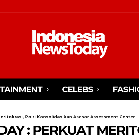
TAINMENT
CELEBS
FASHI
eritokrasi, Polri Konsolidasikan Asesor Assessment Center
DAY : PERKUAT MERIT