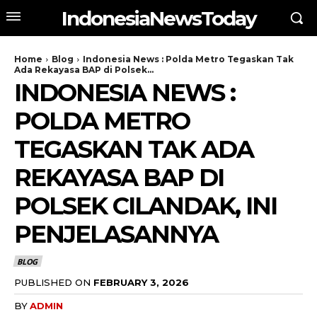
IndonesiaNewsToday
Home
Blog
Indonesia News : Polda Metro Tegaskan Tak
Ada Rekayasa BAP di Polsek...
INDONESIA NEWS :
POLDA METRO
TEGASKAN TAK ADA
REKAYASA BAP DI
POLSEK CILANDAK, INI
PENJELASANNYA
BLOG
PUBLISHED ON
FEBRUARY 3, 2026
BY
ADMIN