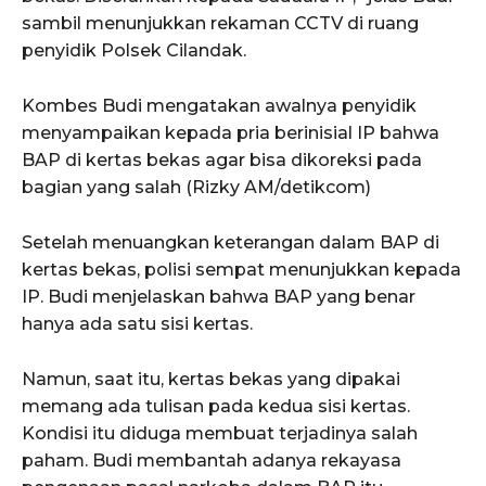
sambil menunjukkan rekaman CCTV di ruang
penyidik Polsek Cilandak.
Kombes Budi mengatakan awalnya penyidik
menyampaikan kepada pria berinisial IP bahwa
BAP di kertas bekas agar bisa dikoreksi pada
bagian yang salah (Rizky AM/detikcom)
Setelah menuangkan keterangan dalam BAP di
kertas bekas, polisi sempat menunjukkan kepada
IP. Budi menjelaskan bahwa BAP yang benar
hanya ada satu sisi kertas.
Namun, saat itu, kertas bekas yang dipakai
memang ada tulisan pada kedua sisi kertas.
Kondisi itu diduga membuat terjadinya salah
paham. Budi membantah adanya rekayasa