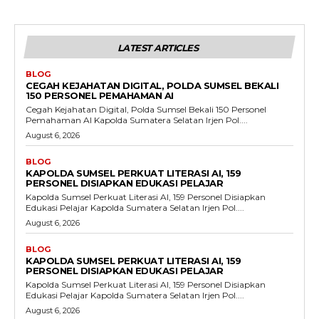
LATEST ARTICLES
BLOG
CEGAH KEJAHATAN DIGITAL, POLDA SUMSEL BEKALI
150 PERSONEL PEMAHAMAN AI
Cegah Kejahatan Digital, Polda Sumsel Bekali 150 Personel
Pemahaman AI Kapolda Sumatera Selatan Irjen Pol....
August 6, 2026
BLOG
KAPOLDA SUMSEL PERKUAT LITERASI AI, 159
PERSONEL DISIAPKAN EDUKASI PELAJAR
Kapolda Sumsel Perkuat Literasi AI, 159 Personel Disiapkan
Edukasi Pelajar Kapolda Sumatera Selatan Irjen Pol....
August 6, 2026
BLOG
KAPOLDA SUMSEL PERKUAT LITERASI AI, 159
PERSONEL DISIAPKAN EDUKASI PELAJAR
Kapolda Sumsel Perkuat Literasi AI, 159 Personel Disiapkan
Edukasi Pelajar Kapolda Sumatera Selatan Irjen Pol....
August 6, 2026