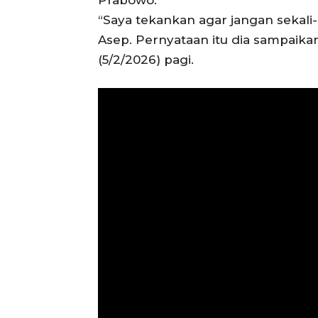
Prabowo.
“Saya tekankan agar jangan sekali-k
Asep. Pernyataan itu dia sampaika
(5/2/2026) pagi.