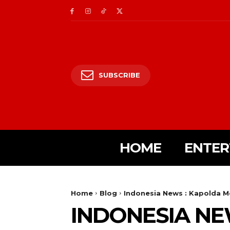
SUBSCRIBE
HOME
ENTER
Home
Blog
Indonesia News : Kapolda Met
INDONESIA NE