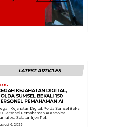
LATEST ARTICLES
LOG
CEGAH KEJAHATAN DIGITAL,
POLDA SUMSEL BEKALI 150
PERSONEL PEMAHAMAN AI
egah Kejahatan Digital, Polda Sumsel Bekali
50 Personel Pemahaman AI Kapolda
umatera Selatan Irjen Pol....
ugust 6, 2026