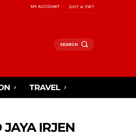
MY ACCOUNT
GOT A TIP?
SEARCH
ON
TRAVEL
 JAYA IRJEN