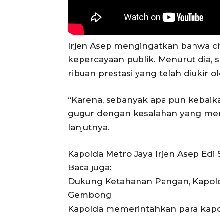
Irjen Asep mengingatkan bahwa cit
kepercayaan publik. Menurut dia, 
ribuan prestasi yang telah diukir ol
“Karena, sebanyak apa pun kebaika
gugur dengan kesalahan yang mem
lanjutnya.
Kapolda Metro Jaya Irjen Asep Edi 
Baca juga:
Dukung Ketahanan Pangan, Kapol
Gembong
Kapolda memerintahkan para kapo