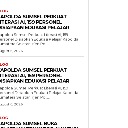
LOG
KAPOLDA SUMSEL PERKUAT
ITERASI AI, 159 PERSONEL
DISIAPKAN EDUKASI PELAJAR
apolda Sumsel Perkuat Literasi AI, 159
ersonel Disiapkan Edukasi Pelajar Kapolda
umatera Selatan Irjen Pol....
ugust 6, 2026
LOG
KAPOLDA SUMSEL PERKUAT
ITERASI AI, 159 PERSONEL
DISIAPKAN EDUKASI PELAJAR
apolda Sumsel Perkuat Literasi AI, 159
ersonel Disiapkan Edukasi Pelajar Kapolda
umatera Selatan Irjen Pol....
ugust 6, 2026
LOG
KAPOLDA SUMSEL BUKA