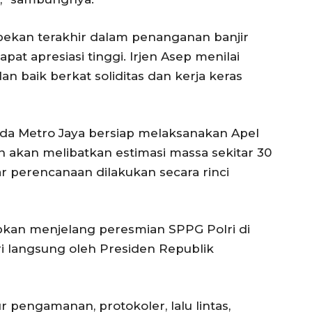
 sepekan terakhir dalam penanganan banjir
t apresiasi tinggi. Irjen Asep menilai
an baik berkat soliditas dan kerja keras
da Metro Jaya bersiap melaksanakan Apel
 akan melibatkan estimasi massa sekitar 30
ar perencanaan dilakukan secara rinci
apkan menjelang peresmian SPPG Polri di
i langsung oleh Presiden Republik
 pengamanan, protokoler, lalu lintas,