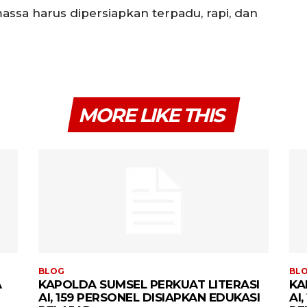
ssa harus dipersiapkan terpadu, rapi, dan
MORE LIKE THIS
BLOG
BL
A
KAPOLDA SUMSEL PERKUAT LITERASI
KA
AI, 159 PERSONEL DISIAPKAN EDUKASI
AI