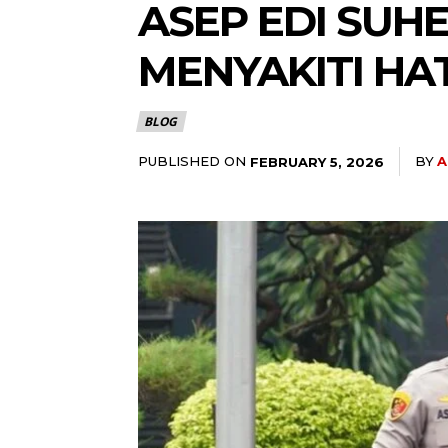
ASEP EDI SUHE
MENYAKITI HA
BLOG
PUBLISHED ON
BY
A
FEBRUARY 5, 2026