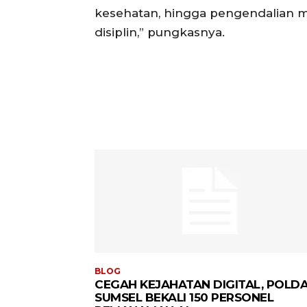
kesehatan, hingga pengendalian ma
disiplin,” pungkasnya.
BLOG
CEGAH KEJAHATAN DIGITAL, POLD
SUMSEL BEKALI 150 PERSONEL