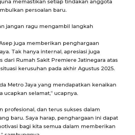
 guna memastikan setiap tindakan anggota
mbulkan persoalan baru.
dan jangan ragu mengambil langkah
n Asep juga memberikan penghargaan
ya. Tak hanya internal, apresiasi juga
 dari Rumah Sakit Premiere Jatinegara atas
ituasi kerusuhan pada akhir Agustus 2025.
lda Metro Jaya yang mendapatkan kenaikan
ya ucapkan selamat,” ucapnya.
profesional, dan terus sukses dalam
ng baru. Saya harap, penghargaan ini dapat
otivasi bagi kita semua dalam memberikan
t,” sambungnya.