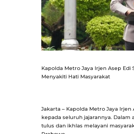
Kapolda Metro Jaya Irjen Asep Edi S
Menyakiti Hati Masyarakat
Jakarta – Kapolda Metro Jaya Irje
kepada seluruh jajarannya. Dalam 
tulus dan ikhlas melayani masyaraka