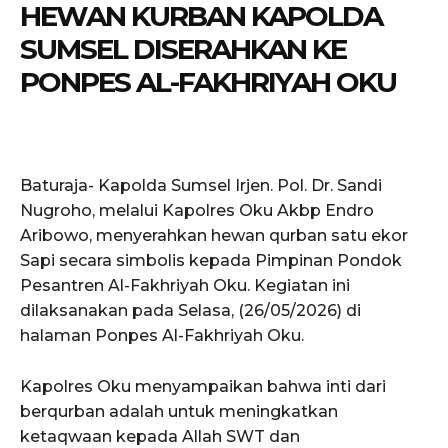
HEWAN KURBAN KAPOLDA
SUMSEL DISERAHKAN KE
PONPES AL-FAKHRIYAH OKU
Baturaja- Kapolda Sumsel Irjen. Pol. Dr. Sandi
Nugroho, melalui Kapolres Oku Akbp Endro
Aribowo, menyerahkan hewan qurban satu ekor
Sapi secara simbolis kepada Pimpinan Pondok
Pesantren Al-Fakhriyah Oku. Kegiatan ini
dilaksanakan pada Selasa, (26/05/2026) di
halaman Ponpes Al-Fakhriyah Oku.
Kapolres Oku menyampaikan bahwa inti dari
berqurban adalah untuk meningkatkan
ketaqwaan kepada Allah SWT dan