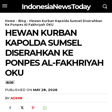
IndonesiaNewsToday
Home
Blog
Hewan Kurban Kapolda Sumsel Diserahkan
Ke Ponpes Al-Fakhriyah OKU
HEWAN KURBAN
KAPOLDA SUMSEL
DISERAHKAN KE
PONPES AL-FAKHRIYAH
OKU
BLOG
PUBLISHED ON
MAY 28, 2026
BY
ADMIN