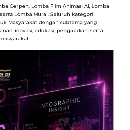
omba Cerpen, Lomba Film Animasi AI, Lomba
 serta Lomba Mural. Seluruh kategori
tuk Masyarakat dengan subtema yang
an, inovasi, edukasi, pengabdian, serta
masyarakat.