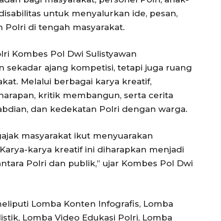
disabilitas untuk menyalurkan ide, pesan,
n Polri di tengah masyarakat.
lri Kombes Pol Dwi Sulistyawan
sekadar ajang kompetisi, tetapi juga ruang
kat. Melalui berbagai karya kreatif,
rapan, kritik membangun, serta cerita
bdian, dan kedekatan Polri dengan warga.
ngajak masyarakat ikut menyuarakan
arya-karya kreatif ini diharapkan menjadi
ntara Polri dan publik,” ujar Kombes Pol Dwi
eliputi Lomba Konten Infografis, Lomba
stik, Lomba Video Edukasi Polri, Lomba