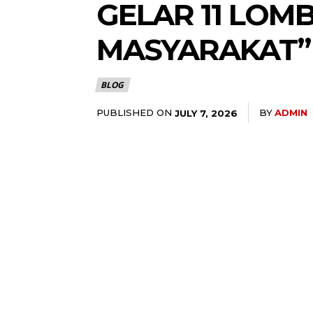
GELAR 11 LOM
MASYARAKAT”
BLOG
PUBLISHED ON
BY
ADMIN
JULY 7, 2026