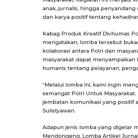
anak, jurnalis, hingga penyandang 
dan karya positif tentang kehadira
Kabag Produk Kreatif Divhumas Po
mengatakan, lomba tersebut bukan 
kolaborasi antara Polri dan masyara
masyarakat dapat menyampaikan ha
humanis tentang pelayanan, penga
“Melalui lomba ini, kami ingin me
semangat Polri Untuk Masyarakat. K
jembatan komunikasi yang positif a
Sulistyawan.
Adapun jenis lomba yang digelar m
Mendongeng, Lomba Artikel Jurnali