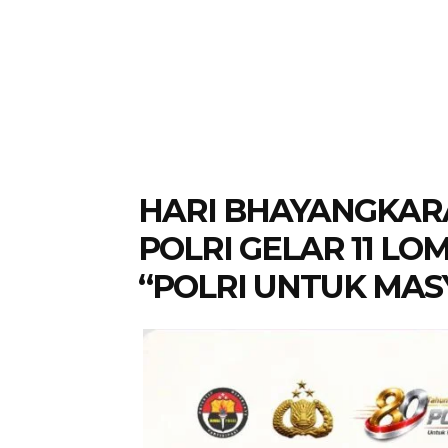
HARI BHAYANGKARA
POLRI GELAR 11 L
“POLRI UNTUK MA