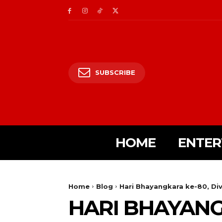
SUBSCRIBE
HOME
ENTER
Home
Blog
Hari Bhayangkara ke-80, Div
HARI BHAYANG