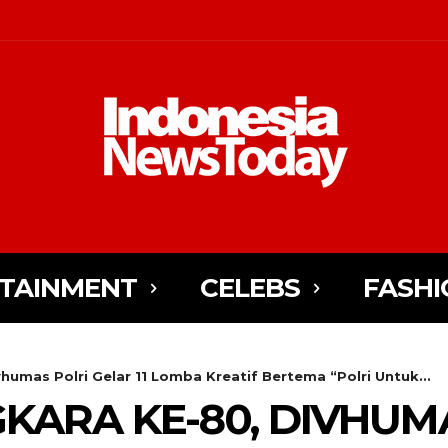
TAINMENT
CELEBS
FASHI
humas Polri Gelar 11 Lomba Kreatif Bertema “Polri Untuk...
KARA KE-80, DIVHUM