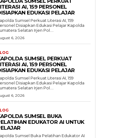
KAPOLDA SUMSEL PERKUAT
ITERASI AI, 159 PERSONEL
DISIAPKAN EDUKASI PELAJAR
apolda Sumsel Perkuat Literasi AI, 159
ersonel Disiapkan Edukasi Pelajar Kapolda
umatera Selatan Irjen Pol....
ugust 6, 2026
LOG
KAPOLDA SUMSEL PERKUAT
ITERASI AI, 159 PERSONEL
DISIAPKAN EDUKASI PELAJAR
apolda Sumsel Perkuat Literasi AI, 159
ersonel Disiapkan Edukasi Pelajar Kapolda
umatera Selatan Irjen Pol....
ugust 6, 2026
LOG
KAPOLDA SUMSEL BUKA
PELATIHAN EDUKATOR AI UNTUK
PELAJAR
apolda Sumsel Buka Pelatihan Edukator AI