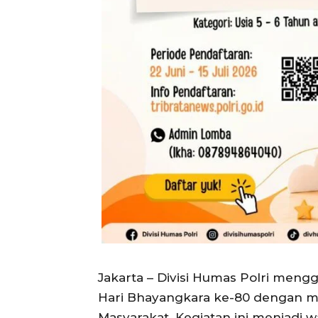
Jakarta – Divisi Humas Polri meng
Hari Bhayangkara ke-80 dengan m
Masyarakat. Kegiatan ini menjadi w