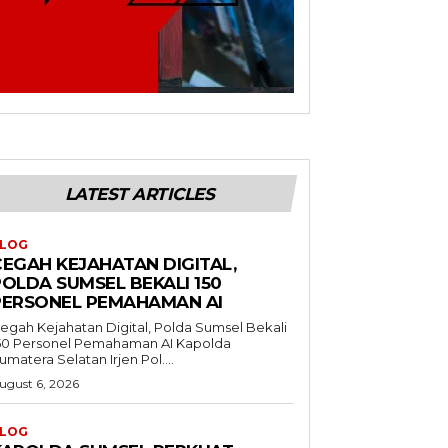
LATEST ARTICLES
LOG
CEGAH KEJAHATAN DIGITAL,
POLDA SUMSEL BEKALI 150
PERSONEL PEMAHAMAN AI
egah Kejahatan Digital, Polda Sumsel Bekali
50 Personel Pemahaman AI Kapolda
umatera Selatan Irjen Pol....
ugust 6, 2026
LOG