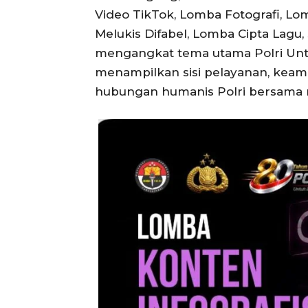
Video TikTok, Lomba Fotografi, L
Melukis Difabel, Lomba Cipta Lagu,
mengangkat tema utama Polri Un
menampilkan sisi pelayanan, keaman
hubungan humanis Polri bersama 