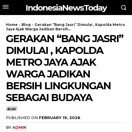
IndonesiaNewsToday
Home
Blog
Gerakan “Bang Jasri” Dimulai , Kapolda Metro
Jaya Ajak Warga Jadikan Bersih...
GERAKAN “BANG JASRI”
DIMULAI , KAPOLDA
METRO JAYA AJAK
WARGA JADIKAN
BERSIH LINGKUNGAN
SEBAGAI BUDAYA
BLOG
PUBLISHED ON
FEBRUARY 19, 2026
BY
ADMIN