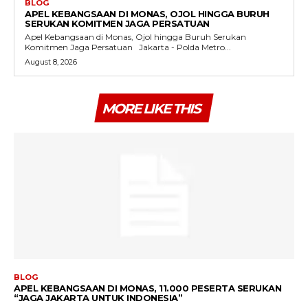
BLOG
APEL KEBANGSAAN DI MONAS, OJOL HINGGA BURUH
SERUKAN KOMITMEN JAGA PERSATUAN
Apel Kebangsaan di Monas, Ojol hingga Buruh Serukan
Komitmen Jaga Persatuan Jakarta - Polda Metro...
August 8, 2026
MORE LIKE THIS
BLOG
APEL KEBANGSAAN DI MONAS, 11.000 PESERTA SERUKAN
“JAGA JAKARTA UNTUK INDONESIA”