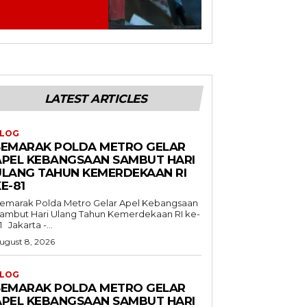
LATEST ARTICLES
LOG
SEMARAK POLDA METRO GELAR
APEL KEBANGSAAN SAMBUT HARI
ULANG TAHUN KEMERDEKAAN RI
E-81
emarak Polda Metro Gelar Apel Kebangsaan
ambut Hari Ulang Tahun Kemerdekaan RI ke-
81 Jakarta -...
ugust 8, 2026
LOG
SEMARAK POLDA METRO GELAR
APEL KEBANGSAAN SAMBUT HARI