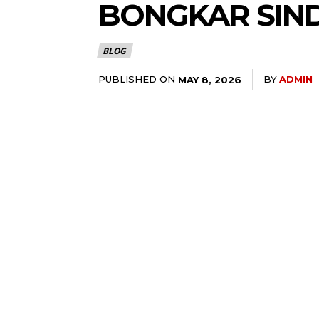
BONGKAR SIND
BLOG
PUBLISHED ON
BY
ADMIN
MAY 8, 2026