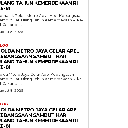
ULANG TAHUN KEMERDEKAAN RI
E-81
emarak Polda Metro Gelar Apel Kebangsaan
ambut Hari Ulang Tahun Kemerdekaan RI ke-
81 Jakarta -...
ugust 8, 2026
LOG
POLDA METRO JAYA GELAR APEL
KEBANGSAAN SAMBUT HARI
ULANG TAHUN KEMERDEKAAN RI
E-81
olda Metro Jaya Gelar Apel Kebangsaan
ambut Hari Ulang Tahun Kemerdekaan RI ke-
81 Jakarta -...
ugust 8, 2026
LOG
POLDA METRO JAYA GELAR APEL
KEBANGSAAN SAMBUT HARI
ULANG TAHUN KEMERDEKAAN RI
E-81