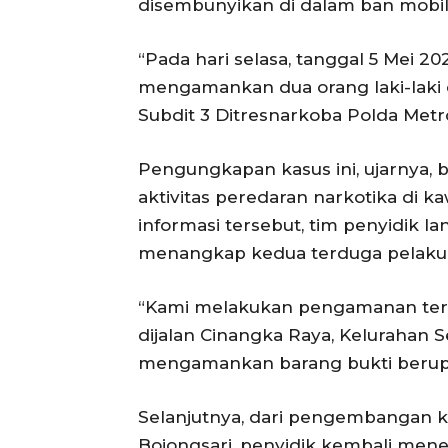
disembunyikan di dalam ban mobil 
“Pada hari selasa, tanggal 5 Mei 202
mengamankan dua orang laki-laki den
Subdit 3 Ditresnarkoba Polda Metro
Pengungkapan kasus ini, ujarnya, b
aktivitas peredaran narkotika di k
informasi tersebut, tim penyidik 
menangkap kedua terduga pelaku d
“Kami melakukan pengamanan terha
dijalan Cinangka Raya, Kelurahan S
mengamankan barang bukti berupa 
Selanjutnya, dari pengembangan k
Bojongsari, penyidik kembali men