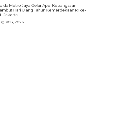
olda Metro Jaya Gelar Apel Kebangsaan
ambut Hari Ulang Tahun Kemerdekaan RI ke-
81 Jakarta -...
ugust 8, 2026