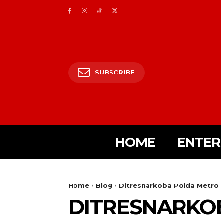
SUBSCRIBE
HOME
ENTER
Home
Blog
Ditresnarkoba Polda Metro 
DITRESNARKOB