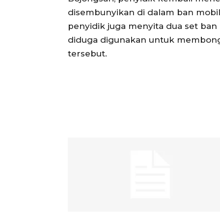
disembunyikan di dalam ban mobil S
penyidik juga menyita dua set ban 
diduga digunakan untuk membong
tersebut.