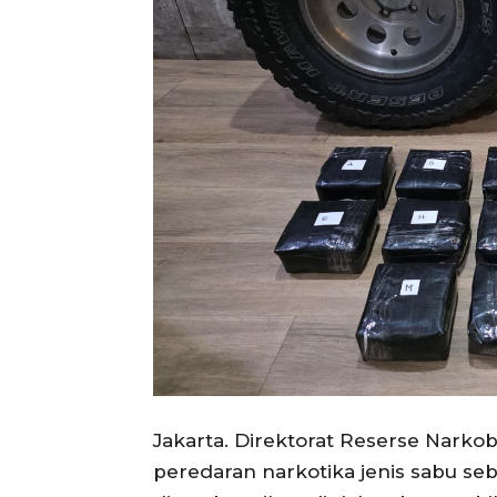
Jakarta. Direktorat Reserse Nark
peredaran narkotika jenis sabu se