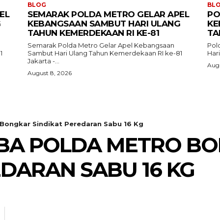
BLOG
BL
EL
SEMARAK POLDA METRO GELAR APEL
PO
G
KEBANGSAAN SAMBUT HARI ULANG
KE
TAHUN KEMERDEKAAN RI KE-81
TA
Semarak Polda Metro Gelar Apel Kebangsaan
Pol
81
Sambut Hari Ulang Tahun Kemerdekaan RI ke-81
Jakarta -...
Augu
August 8, 2026