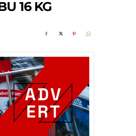
U 16 KG