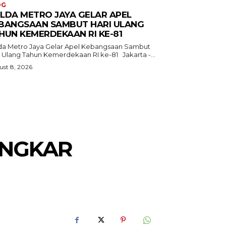
OG
LDA METRO JAYA GELAR APEL
BANGSAAN SAMBUT HARI ULANG
HUN KEMERDEKAAN RI KE-81
da Metro Jaya Gelar Apel Kebangsaan Sambut
Hari Ulang Tahun Kemerdekaan RI ke-81 Jakarta -...
st 8, 2026