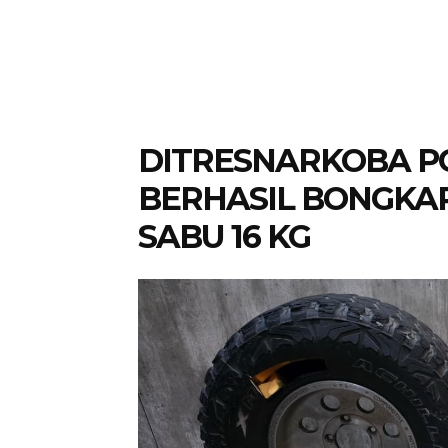
DITRESNARKOBA P
BERHASIL BONGKA
SABU 16 KG