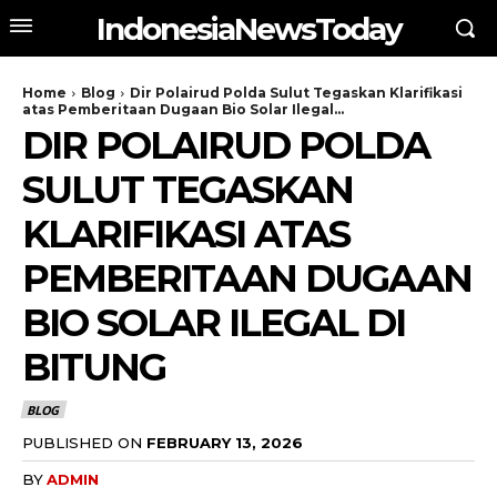
IndonesiaNewsToday
Home
Blog
Dir Polairud Polda Sulut Tegaskan Klarifikasi
atas Pemberitaan Dugaan Bio Solar Ilegal...
DIR POLAIRUD POLDA
SULUT TEGASKAN
KLARIFIKASI ATAS
PEMBERITAAN DUGAAN
BIO SOLAR ILEGAL DI
BITUNG
BLOG
PUBLISHED ON
FEBRUARY 13, 2026
BY
ADMIN