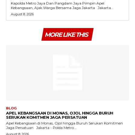
Kapolda Metro Jaya Dan Pangdam Jaya Pimpin Apel
Kebangsaan, Ajak Warga Bersama Jaga Jakarta Jakarta...
August 8, 2026
MORE LIKE THIS
BLOG
APEL KEBANGSAAN DI MONAS, OJOL HINGGA BURUH
SERUKAN KOMITMEN JAGA PERSATUAN
Apel Kebangsaan di Monas, Ojol hingga Buruh Serukan Komitmen
Jaga Persatuan Jakarta - Polda Metro...
August 8, 2026