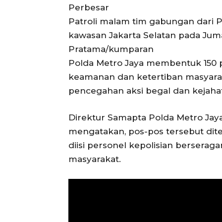
Perbesar
Patroli malam tim gabungan dari P
kawasan Jakarta Selatan pada Jumat
Pratama/kumparan
Polda Metro Jaya membentuk 150 p
keamanan dan ketertiban masyarak
pencegahan aksi begal dan kejahat
Direktur Samapta Polda Metro Ja
mengatakan, pos-pos tersebut dite
diisi personel kepolisian berseraga
masyarakat.