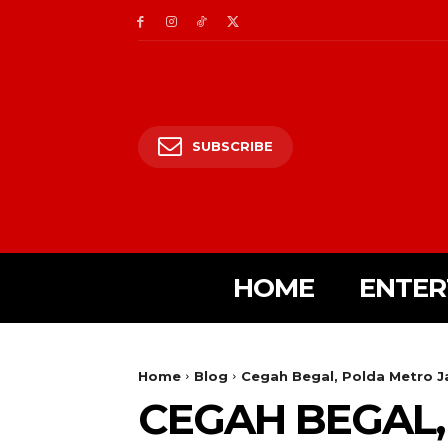
SUBSCRIBE
HOME
ENTER
Home
Blog
Cegah Begal, Polda Metro Ja
CEGAH BEGAL,