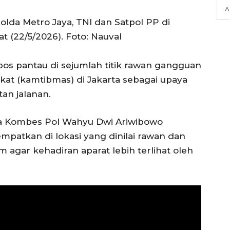
A
olda Metro Jaya, TNI dan Satpol PP di
 (22/5/2026). Foto: Nauval
os pantau di sejumlah titik rawan gangguan
at (kamtibmas) di Jakarta sebagai upaya
an jalanan.
ya Kombes Pol Wahyu Dwi Ariwibowo
mpatkan di lokasi yang dinilai rawan dan
m agar kehadiran aparat lebih terlihat oleh