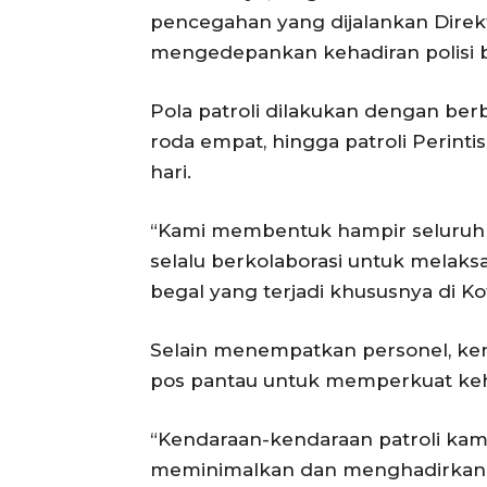
pencegahan yang dijalankan Direkt
mengedepankan kehadiran polisi be
Pola patroli dilakukan dengan berb
roda empat, hingga patroli Perinti
hari.
“Kami membentuk hampir seluruh pol
selalu berkolaborasi untuk melak
begal yang terjadi khususnya di Kot
Selain menempatkan personel, kendar
pos pantau untuk memperkuat kehad
“Kendaraan-kendaraan patroli kami 
meminimalkan dan menghadirkan p