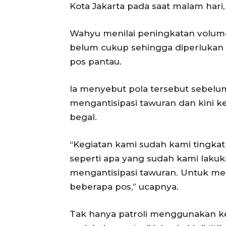
Kota Jakarta pada saat malam hari, 
Wahyu menilai peningkatan volume 
belum cukup sehingga diperluka
pos pantau.
Ia menyebut pola tersebut sebelu
mengantisipasi tawuran dan kini k
begal.
“Kegiatan kami sudah kami tingk
seperti apa yang sudah kami laku
mengantisipasi tawuran. Untuk men
beberapa pos,” ucapnya.
Tak hanya patroli menggunakan ke