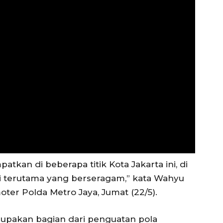
tkan di beberapa titik Kota Jakarta ini, di
ri terutama yang berseragam,” kata Wahyu
er Polda Metro Jaya, Jumat (22/5).
upakan bagian dari penguatan pola