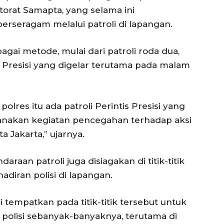
orat Samapta, yang selama ini
rseragam melalui patroli di lapangan.
agai metode, mulai dari patroli roda dua,
s Presisi yang digelar terutama pada malam
res itu ada patroli Perintis Presisi yang
sanakan kegiatan pencegahan terhadap aksi
a Jakarta,” ujarnya.
aan patroli juga disiagakan di titik-titik
iran polisi di lapangan.
tempatkan pada titik-titik tersebut untuk
olisi sebanyak-banyaknya, terutama di