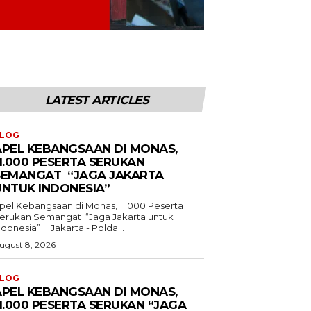
LATEST ARTICLES
LOG
APEL KEBANGSAAN DI MONAS,
1.000 PESERTA SERUKAN
SEMANGAT “JAGA JAKARTA
UNTUK INDONESIA”
pel Kebangsaan di Monas, 11.000 Peserta
erukan Semangat “Jaga Jakarta untuk
Indonesia” Jakarta - Polda...
ugust 8, 2026
LOG
APEL KEBANGSAAN DI MONAS,
1.000 PESERTA SERUKAN “JAGA