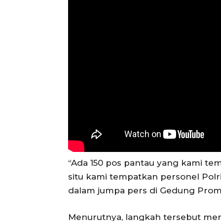
“Ada 150 pos pantau yang kami tempa
situ kami tempatkan personel Pol
dalam jumpa pers di Gedung Promot
Menurutnya, langkah tersebut mer