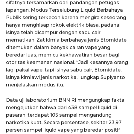
sifatnya tersamarkan dari pandangan petugas
lapangan. Modus Terselubung Liquid Berbahaya
Publik sering terkecoh karena mengira seseorang
hanya menghisap rokok elektrik biasa, padahal
isinya telah dicampur dengan sabu cair
mematikan. Zat kimia berbahaya jenis Etomidate
ditemukan dalam banyak cairan vape yang
beredar luas, memicu kekhawatiran besar bagi
otoritas keamanan nasional. “Jadi kesannya orang
lagi pakai vape, tapi isinya sabu cair, Etomidate,
isinya kimiawi jenis narkotika,” ungkap Supiyanto
menjelaskan modus itu.
Data uji laboratorium BNN RI mengungkap fakta
mengejutkan bahwa dari 438 sampel liquid di
pasaran, terdapat 105 sampel mengandung
narkotika kuat. Secara persentase, sekitar 23,97
persen sampel liquid vape yang beredar positif