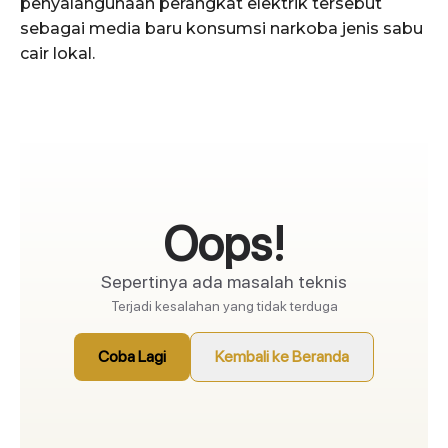
penyalahgunaan perangkat elektrik tersebut
sebagai media baru konsumsi narkoba jenis sabu
cair lokal.