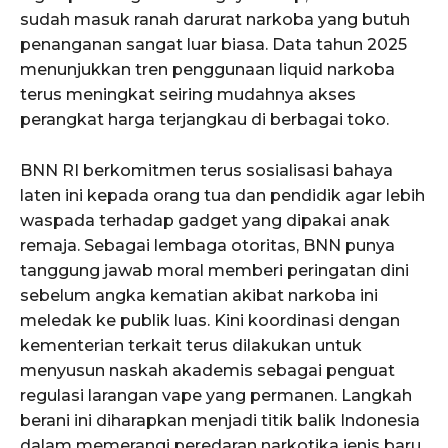
sudah masuk ranah darurat narkoba yang butuh
penanganan sangat luar biasa. Data tahun 2025
menunjukkan tren penggunaan liquid narkoba
terus meningkat seiring mudahnya akses
perangkat harga terjangkau di berbagai toko.
BNN RI berkomitmen terus sosialisasi bahaya
laten ini kepada orang tua dan pendidik agar lebih
waspada terhadap gadget yang dipakai anak
remaja. Sebagai lembaga otoritas, BNN punya
tanggung jawab moral memberi peringatan dini
sebelum angka kematian akibat narkoba ini
meledak ke publik luas. Kini koordinasi dengan
kementerian terkait terus dilakukan untuk
menyusun naskah akademis sebagai penguat
regulasi larangan vape yang permanen. Langkah
berani ini diharapkan menjadi titik balik Indonesia
dalam memerangi peredaran narkotika jenis baru