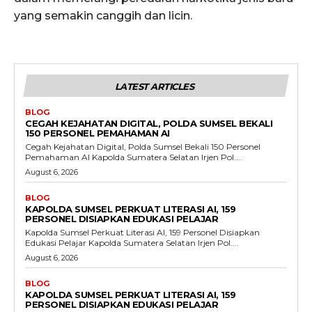
yang semakin canggih dan licin.
LATEST ARTICLES
BLOG
CEGAH KEJAHATAN DIGITAL, POLDA SUMSEL BEKALI
150 PERSONEL PEMAHAMAN AI
Cegah Kejahatan Digital, Polda Sumsel Bekali 150 Personel
Pemahaman AI Kapolda Sumatera Selatan Irjen Pol....
August 6, 2026
BLOG
KAPOLDA SUMSEL PERKUAT LITERASI AI, 159
PERSONEL DISIAPKAN EDUKASI PELAJAR
Kapolda Sumsel Perkuat Literasi AI, 159 Personel Disiapkan
Edukasi Pelajar Kapolda Sumatera Selatan Irjen Pol....
August 6, 2026
BLOG
KAPOLDA SUMSEL PERKUAT LITERASI AI, 159
PERSONEL DISIAPKAN EDUKASI PELAJAR