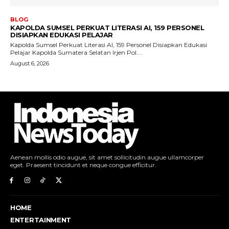
Aenean mollis odio augue, sit amet sollicitudin augue ullamcorper
eget. Praesent tincidunt et neque congue efficitur.
HOME
ENTERTAINMENT