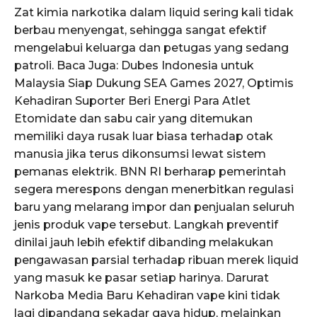
Zat kimia narkotika dalam liquid sering kali tidak
berbau menyengat, sehingga sangat efektif
mengelabui keluarga dan petugas yang sedang
patroli. Baca Juga: Dubes Indonesia untuk
Malaysia Siap Dukung SEA Games 2027, Optimis
Kehadiran Suporter Beri Energi Para Atlet
Etomidate dan sabu cair yang ditemukan
memiliki daya rusak luar biasa terhadap otak
manusia jika terus dikonsumsi lewat sistem
pemanas elektrik. BNN RI berharap pemerintah
segera merespons dengan menerbitkan regulasi
baru yang melarang impor dan penjualan seluruh
jenis produk vape tersebut. Langkah preventif
dinilai jauh lebih efektif dibanding melakukan
pengawasan parsial terhadap ribuan merek liquid
yang masuk ke pasar setiap harinya. Darurat
Narkoba Media Baru Kehadiran vape kini tidak
lagi dipandang sekadar gaya hidup, melainkan