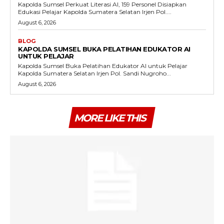
Kapolda Sumsel Perkuat Literasi AI, 159 Personel Disiapkan
Edukasi Pelajar Kapolda Sumatera Selatan Irjen Pol....
August 6, 2026
BLOG
KAPOLDA SUMSEL BUKA PELATIHAN EDUKATOR AI
UNTUK PELAJAR
Kapolda Sumsel Buka Pelatihan Edukator AI untuk Pelajar
Kapolda Sumatera Selatan Irjen Pol. Sandi Nugroho...
August 6, 2026
MORE LIKE THIS