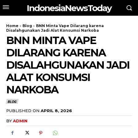
IndonesiaNewsToday
Home
Blog
BNN Minta Vape Dilarang karena
Disalahgunakan Jadi Alat Konsumsi Narkoba
BNN MINTA VAPE
DILARANG KARENA
DISALAHGUNAKAN JADI
ALAT KONSUMSI
NARKOBA
BLOG
PUBLISHED ON
APRIL 8, 2026
BY
ADMIN