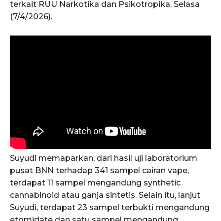
terkait RUU Narkotika dan Psikotropika, Selasa
(7/4/2026).
Suyudi memaparkan, dari hasil uji laboratorium
pusat BNN terhadap 341 sampel cairan vape,
terdapat 11 sampel mengandung synthetic
cannabinoid atau ganja sintetis. Selain itu, lanjut
Suyudi, terdapat 23 sampel terbukti mengandung
etomidate dan satu sampel mengandung