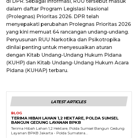
di DPR. Sebagai informasi, RUU tersebut masuk
dalam daftar Program Legislasi Nasional
(Prolegnas) Prioritas 2026. DPR telah
menyepakati perubahan Prolegnas Prioritas 2026
yang kini memuat 64 rancangan undang-undang.
Penyusunan RUU Narkotika dan Psikotropika
dinilai penting untuk menyesuaikan aturan
dengan Kitab Undang-Undang Hukum Pidana
(KUHP) dan Kitab Undang-Undang Hukum Acara
Pidana (KUHAP) terbaru.
LATEST ARTICLES
BLOG
TERIMA HIBAH LAHAN 1,2 HEKTARE, POLDA SUMSEL
BANGUN GEDUNG LAYANAN BPKB
Terima Hibah Lahan 1,2 Hektare, Polda Sumsel Bangun Gedung
Layanan BPKB Jakarta - Polda Sumatera...