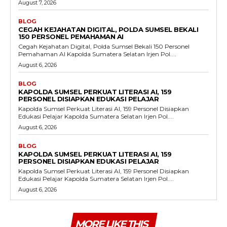
August 7, 2026
BLOG
CEGAH KEJAHATAN DIGITAL, POLDA SUMSEL BEKALI
150 PERSONEL PEMAHAMAN AI
Cegah Kejahatan Digital, Polda Sumsel Bekali 150 Personel
Pemahaman AI Kapolda Sumatera Selatan Irjen Pol....
August 6, 2026
BLOG
KAPOLDA SUMSEL PERKUAT LITERASI AI, 159
PERSONEL DISIAPKAN EDUKASI PELAJAR
Kapolda Sumsel Perkuat Literasi AI, 159 Personel Disiapkan
Edukasi Pelajar Kapolda Sumatera Selatan Irjen Pol....
August 6, 2026
BLOG
KAPOLDA SUMSEL PERKUAT LITERASI AI, 159
PERSONEL DISIAPKAN EDUKASI PELAJAR
Kapolda Sumsel Perkuat Literasi AI, 159 Personel Disiapkan
Edukasi Pelajar Kapolda Sumatera Selatan Irjen Pol....
August 6, 2026
MORE LIKE THIS