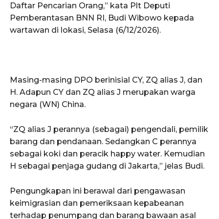
Daftar Pencarian Orang,” kata Plt Deputi
Pemberantasan BNN RI, Budi Wibowo kepada
wartawan di lokasi, Selasa (6/12/2026).
Masing-masing DPO berinisial CY, ZQ alias J, dan
H. Adapun CY dan ZQ alias J merupakan warga
negara (WN) China.
“ZQ alias J perannya (sebagai) pengendali, pemilik
barang dan pendanaan. Sedangkan C perannya
sebagai koki dan peracik happy water. Kemudian
H sebagai penjaga gudang di Jakarta,” jelas Budi.
Pengungkapan ini berawal dari pengawasan
keimigrasian dan pemeriksaan kepabeanan
terhadap penumpang dan barang bawaan asal