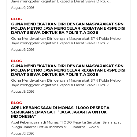
Jaya menggelar kegiatan Ekspedisi Darat Siswa Diktuk...
August 9, 2026
BLOG
GUNA MENDEKATKAN DIRI DENGAN MASYARAKAT SPN
POLDA METRO JAYA MENGGELAR KEGIATAN EKSPEDISI
DARAT SISWA DIKTUK BA POLRI T.A 2026
Guna Mendekatkan Diri dengan Masyarakat SPN Polda Metro
Jaya menggelar kegiatan Ekspedisi Darat Siswa Diktuk...
August 9, 2026
BLOG
GUNA MENDEKATKAN DIRI DENGAN MASYARAKAT SPN
POLDA METRO JAYA MENGGELAR KEGIATAN EKSPEDISI
DARAT SISWA DIKTUK BA POLRI T.A 2026
Guna Mendekatkan Diri dengan Masyarakat SPN Polda Metro
Jaya menggelar kegiatan Ekspedisi Darat Siswa Diktuk...
August 9, 2026
BLOG
APEL KEBANGSAAN DI MONAS, 11.000 PESERTA
SERUKAN SEMANGAT “JAGA JAKARTA UNTUK
INDONESIA”
Apel Kebangsaan di Monas, 11.000 Peserta Serukan Semangat
“Jaga Jakarta untuk Indonesia” Jakarta - Polda...
August 8, 2026