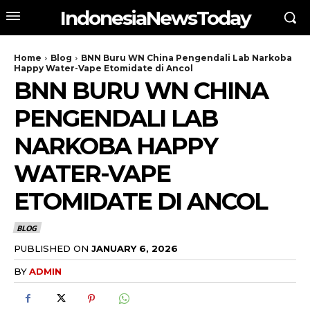
IndonesiaNewsToday
Home
Blog
BNN Buru WN China Pengendali Lab Narkoba
Happy Water-Vape Etomidate di Ancol
BNN BURU WN CHINA
PENGENDALI LAB
NARKOBA HAPPY
WATER-VAPE
ETOMIDATE DI ANCOL
BLOG
PUBLISHED ON
JANUARY 6, 2026
BY
ADMIN