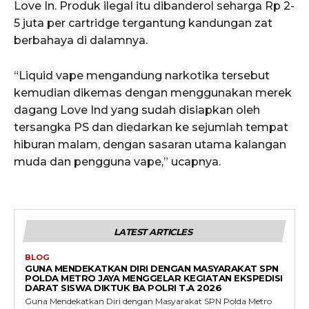
Love In. Produk ilegal itu dibanderol seharga Rp 2-
5 juta per cartridge tergantung kandungan zat
berbahaya di dalamnya.
“Liquid vape mengandung narkotika tersebut
kemudian dikemas dengan menggunakan merek
dagang Love Ind yang sudah disiapkan oleh
tersangka PS dan diedarkan ke sejumlah tempat
hiburan malam, dengan sasaran utama kalangan
muda dan pengguna vape,” ucapnya.
LATEST ARTICLES
BLOG
GUNA MENDEKATKAN DIRI DENGAN MASYARAKAT SPN
POLDA METRO JAYA MENGGELAR KEGIATAN EKSPEDISI
DARAT SISWA DIKTUK BA POLRI T.A 2026
Guna Mendekatkan Diri dengan Masyarakat SPN Polda Metro