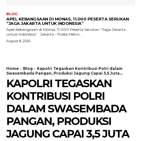
BLOG
APEL KEBANGSAAN DI MONAS, 11.000 PESERTA SERUKAN
“JAGA JAKARTA UNTUK INDONESIA”
Apel Kebangsaan di Monas, 11.000 Peserta Serukan “Jaga Jakarta
untuk Indonesia” Jakarta - Polda Metro...
August 8, 2026