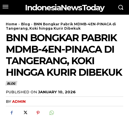
IndonesiaNewsToday
Home
Blog
BNN Bongkar Pabrik MDMB-4EN-PINACA di
Tangerang, Koki hingga Kurir Dibekuk
BNN BONGKAR PABRIK
MDMB-4EN-PINACA DI
TANGERANG, KOKI
HINGGA KURIR DIBEKUK
BLOG
PUBLISHED ON
JANUARY 10, 2026
BY
ADMIN