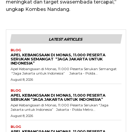
meningkat dan target swasembada tercapai,”
ungkap Kombes Nandang.
LATEST ARTICLES
BLOG
APEL KEBANGSAAN DI MONAS, 11.000 PESERTA
SERUKAN SEMANGAT “JAGA JAKARTA UNTUK
INDONESIA”
Apel Kebangsaan di Monas, 11.000 Peserta Serukan Semangat
“Jaga Jakarta untuk Indonesia” Jakarta - Polda...
August 8, 2026
BLOG
APEL KEBANGSAAN DI MONAS, 11.000 PESERTA
SERUKAN “JAGA JAKARTA UNTUK INDONESIA”
Apel Kebangsaan di Monas, 11.000 Peserta Serukan “Jaga
Jakarta untuk Indonesia” Jakarta - Polda Metro...
August 8, 2026
BLOG
APEL KEBANGSAAN DI MONAS, 11.000 PESERTA