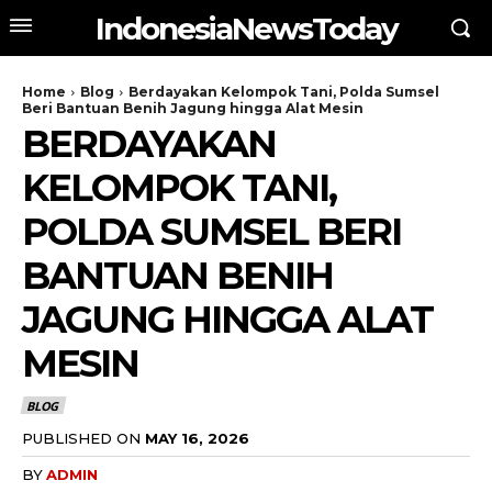
IndonesiaNewsToday
Home
Blog
Berdayakan Kelompok Tani, Polda Sumsel
Beri Bantuan Benih Jagung hingga Alat Mesin
BERDAYAKAN
KELOMPOK TANI,
POLDA SUMSEL BERI
BANTUAN BENIH
JAGUNG HINGGA ALAT
MESIN
BLOG
PUBLISHED ON
MAY 16, 2026
BY
ADMIN