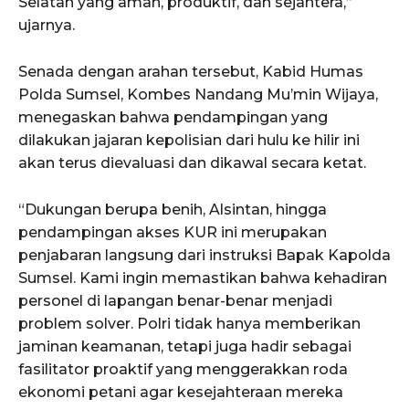
Selatan yang aman, produktif, dan sejahtera,”
ujarnya.
Senada dengan arahan tersebut, Kabid Humas
Polda Sumsel, Kombes Nandang Mu’min Wijaya,
menegaskan bahwa pendampingan yang
dilakukan jajaran kepolisian dari hulu ke hilir ini
akan terus dievaluasi dan dikawal secara ketat.
“Dukungan berupa benih, Alsintan, hingga
pendampingan akses KUR ini merupakan
penjabaran langsung dari instruksi Bapak Kapolda
Sumsel. Kami ingin memastikan bahwa kehadiran
personel di lapangan benar-benar menjadi
problem solver. Polri tidak hanya memberikan
jaminan keamanan, tetapi juga hadir sebagai
fasilitator proaktif yang menggerakkan roda
ekonomi petani agar kesejahteraan mereka