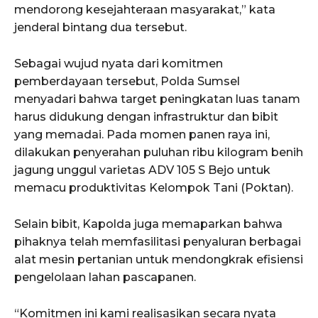
mendorong kesejahteraan masyarakat,” kata
jenderal bintang dua tersebut.
Sebagai wujud nyata dari komitmen
pemberdayaan tersebut, Polda Sumsel
menyadari bahwa target peningkatan luas tanam
harus didukung dengan infrastruktur dan bibit
yang memadai. Pada momen panen raya ini,
dilakukan penyerahan puluhan ribu kilogram benih
jagung unggul varietas ADV 105 S Bejo untuk
memacu produktivitas Kelompok Tani (Poktan).
Selain bibit, Kapolda juga memaparkan bahwa
pihaknya telah memfasilitasi penyaluran berbagai
alat mesin pertanian untuk mendongkrak efisiensi
pengelolaan lahan pascapanen.
“Komitmen ini kami realisasikan secara nyata