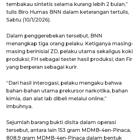
tembakau sintetis selama kurang lebih 2 bulan,”
tulis Biro Humas BNN dalam keterangan tertulis,
Sabtu (10/1/2026).
Dalam penggerebekan tersebut, BNN
menangkap tiga orang pelaku. Ketiganya masing-
masing berinisial ZD, pelaku utama sekaligus koki
produksi; FH sebagai tester hasil produksi; dan Fir
yang berperan sebagai kurir.
“Dari hasil interogasi, pelaku mengaku bahwa
bahan-bahan utama prekursor narkotika, bahan
kimia, dan alat lab dibeli melalui online,”
imbuhnya.
Sejumlah barang bukti disita dalam operasi
tersebut, antara lain 153 gram MDMB-4en-Pinaca,
808,9 gram MDMB-4en-Pinaca dalam bentuk