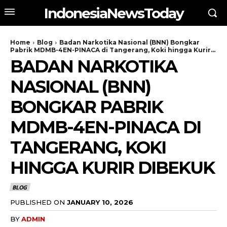
IndonesiaNewsToday
Home
Blog
Badan Narkotika Nasional (BNN) Bongkar
Pabrik MDMB-4EN-PINACA di Tangerang, Koki hingga Kurir...
BADAN NARKOTIKA
NASIONAL (BNN)
BONGKAR PABRIK
MDMB-4EN-PINACA DI
TANGERANG, KOKI
HINGGA KURIR DIBEKUK
BLOG
PUBLISHED ON
JANUARY 10, 2026
BY
ADMIN