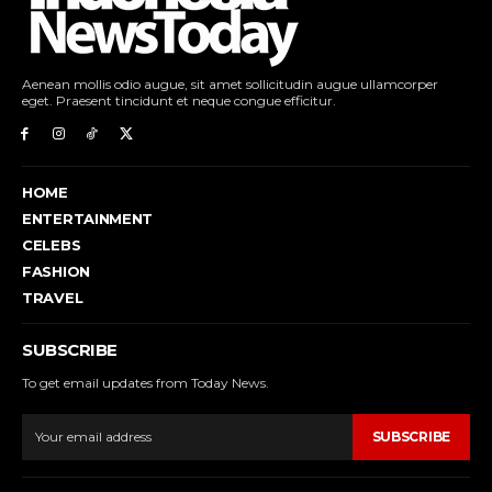
Aenean mollis odio augue, sit amet sollicitudin augue ullamcorper
eget. Praesent tincidunt et neque congue efficitur.
HOME
ENTERTAINMENT
CELEBS
FASHION
TRAVEL
SUBSCRIBE
To get email updates from Today News.
SUBSCRIBE