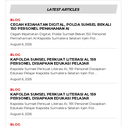
LATEST ARTICLES
BLOG
CEGAH KEJAHATAN DIGITAL, POLDA SUMSEL BEKALI
150 PERSONEL PEMAHAMAN AI
Cegah Kejahatan Digital, Polda Sumsel Bekali 150 Personel
Pemahaman AI Kapolda Sumatera Selatan Irjen Pol....
August 6, 2026
BLOG
KAPOLDA SUMSEL PERKUAT LITERASI AI, 159
PERSONEL DISIAPKAN EDUKASI PELAJAR
Kapolda Sumsel Perkuat Literasi AI, 159 Personel Disiapkan
Edukasi Pelajar Kapolda Sumatera Selatan Irjen Pol....
August 6, 2026
BLOG
KAPOLDA SUMSEL PERKUAT LITERASI AI, 159
PERSONEL DISIAPKAN EDUKASI PELAJAR
Kapolda Sumsel Perkuat Literasi AI, 159 Personel Disiapkan
Edukasi Pelajar Kapolda Sumatera Selatan Irjen Pol....
August 6, 2026
BLOG