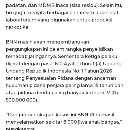
padatan, dan MDMB Inaca (sisa residu). Selain itu,
tim juga menyita berbagai bahan kimia dan alat
laboratorium yang digunakan untuk produksi
narkotika.
BNN masih akan mengembangkan
pengungkapan ini dalam rangka penyelidikan
terhadap jaringannya. Sementara ketiga pelaku
dijerat dengan pasal 610 Ayat (1) huruf (a) Undang-
Undang Republik Indonesia No. 1 Tahun 2026
tentang Penyesuaian Pidana dengan ancaman
hukuman pidana penjara paling lama 15 tahun dan
atau pidana denda paling banyak kategori V (Rp
500.000.000).
“Dari pengungkapan kasus ini BNN RI berhasil
menyelamatkan sekitar 8.000 jiwa anak bangsa,”
pungkasnya.