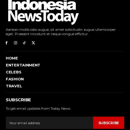
Aenean mollis odio augue, sit amet sollicitudin augue ullamcorper
eget. Praesent tincidunt et neque congue efficitur.
HOME
ENTERTAINMENT
CELEBS
FASHION
TRAVEL
SUBSCRIBE
To get email updates from Today News.
SUBSCRIBE