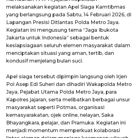
melaksanakan kegiatan Apel Siaga Kamtibmas
yang berlangsung pada Sabtu, 14 Februari 2026, di
Lapangan Presisi Ditlantas Polda Metro Jaya.
Kegiatan ini mengusung tema “Jaga Ibukota
Jakarta untuk Indonesia” sebagai bentuk
kesiapsiagaan seluruh elemen masyarakat dalam
menciptakan situasi yang aman, tertib, dan
kondusif menjelang bulan suci.
Apel siaga tersebut dipimpin langsung oleh Irjen
Pol Asep Edi Suheri dan dihadiri Wakapolda Metro
Jaya, Pejabat Utama Polda Metro Jaya, para
Kapolres jajaran, serta melibatkan berbagai unsur
masyarakat seperti Potmas, organisasi
kemasyarakatan, ojek online, nelayan, Saka
Bhayangkara, pelajar, dan Pramuka. Kegiatan ini
menjadi momentum memperkuat kolaborasi