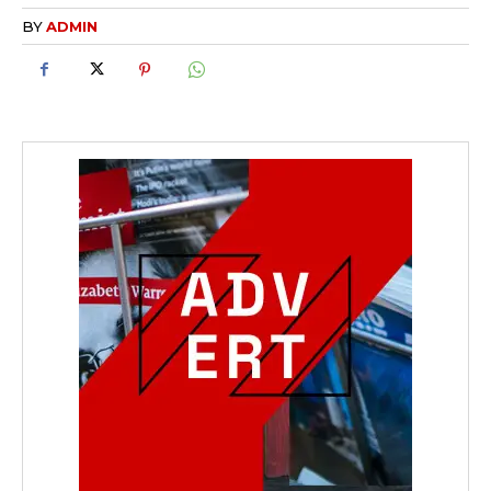
BY
ADMIN