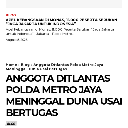
BLOG
APEL KEBANGSAAN DI MONAS, 11.000 PESERTA SERUKAN
“JAGA JAKARTA UNTUK INDONESIA”
Apel Kebangsaan di Monas, 11.000 Peserta Serukan “Jaga Jakarta
untuk Indonesia” Jakarta - Polda Metro...
August 8, 2026