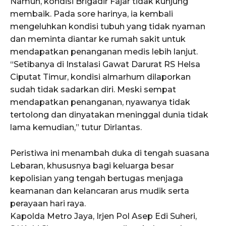
Namun, kondisi Brigadir Fajar tidak kunjung
membaik. Pada sore harinya, ia kembali
mengeluhkan kondisi tubuh yang tidak nyaman
dan meminta diantar ke rumah sakit untuk
mendapatkan penanganan medis lebih lanjut.
“Setibanya di Instalasi Gawat Darurat RS Helsa
Ciputat Timur, kondisi almarhum dilaporkan
sudah tidak sadarkan diri. Meski sempat
mendapatkan penanganan, nyawanya tidak
tertolong dan dinyatakan meninggal dunia tidak
lama kemudian,” tutur Dirlantas.
Peristiwa ini menambah duka di tengah suasana
Lebaran, khususnya bagi keluarga besar
kepolisian yang tengah bertugas menjaga
keamanan dan kelancaran arus mudik serta
perayaan hari raya.
Kapolda Metro Jaya, Irjen Pol Asep Edi Suheri,