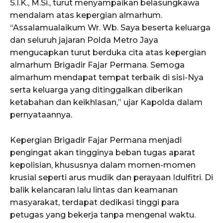
S.I.K., M.Si., turut menyampaikan belasungkawa
mendalam atas kepergian almarhum.
“Assalamualaikum Wr. Wb. Saya beserta keluarga
dan seluruh jajaran Polda Metro Jaya
mengucapkan turut berduka cita atas kepergian
almarhum Brigadir Fajar Permana. Semoga
almarhum mendapat tempat terbaik di sisi-Nya
serta keluarga yang ditinggalkan diberikan
ketabahan dan keikhlasan,” ujar Kapolda dalam
pernyataannya.
Kepergian Brigadir Fajar Permana menjadi
pengingat akan tingginya beban tugas aparat
kepolisian, khususnya dalam momen-momen
krusial seperti arus mudik dan perayaan Idulfitri. Di
balik kelancaran lalu lintas dan keamanan
masyarakat, terdapat dedikasi tinggi para
petugas yang bekerja tanpa mengenal waktu.