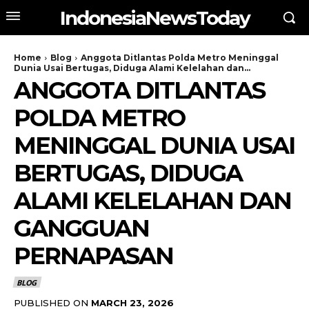
IndonesiaNewsToday
Home
Blog
Anggota Ditlantas Polda Metro Meninggal
Dunia Usai Bertugas, Diduga Alami Kelelahan dan...
ANGGOTA DITLANTAS
POLDA METRO
MENINGGAL DUNIA USAI
BERTUGAS, DIDUGA
ALAMI KELELAHAN DAN
GANGGUAN
PERNAPASAN
BLOG
PUBLISHED ON
MARCH 23, 2026