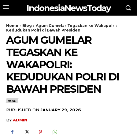
IndonesiaNewsToday
Home
Blog
Agum Gumelar Tegaskan ke Wakapolri:
Kedudukan Polri di Bawah Presiden
AGUM GUMELAR
TEGASKAN KE
WAKAPOLRI:
KEDUDUKAN POLRI DI
BAWAH PRESIDEN
BLOG
PUBLISHED ON
JANUARY 29, 2026
BY
ADMIN