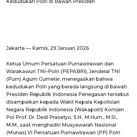
Kedudukan Polri di Bawah Presiden
Jakarta — Kamis, 29 Januari 2026
Ketua Umum Persatuan Purnawirawan dan
Warakawuri TNI–Polri (PEPABRI), Jenderal TNI
(Purn) Agum Gumelar, menegaskan bahwa
kedudukan Polri yang berada langsung di bawah
Presiden Republik Indonesia Penegasan tersebut
disampaikan kepada Wakil Kepala Kepolisian
Negara Republik Indonesia (Wakapolri) Komjen
Pol Prof. Dr. Dedi Prasetyo, S.H., M.Hum., M.Si.,
M.M., saat menghadiri Musyawarah Nasional
(Munas) VI Persatuan Purnawirawan (PP) Polri